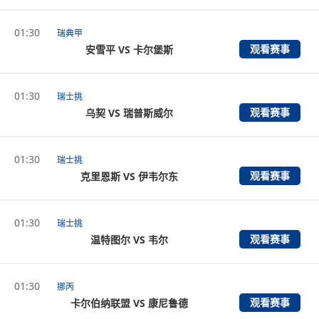
01:30
瑞典甲
观看赛事
安雪平 VS 卡尔堡斯
01:30
瑞士挑
观看赛事
乌契 VS 瑞普斯威尔
01:30
瑞士挑
观看赛事
克里恩斯 VS 伊韦尔东
01:30
瑞士挑
观看赛事
温特图尔 VS 韦尔
01:30
挪丙
观看赛事
卡尔伯纳联盟 VS 康尼鲁德