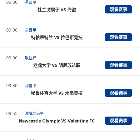
09:00
墨西甲
观看赛事
杜兰戈蝎子 VS 海盗
09:00
墨西甲
观看赛事
特帕蒂特兰 VS 拉巴斯竞技
09:00
联盟杯
观看赛事
老虎大学 VS 明尼苏达联
09:30
秘鲁甲
观看赛事
秘鲁体育大学 VS 水晶竞技
09:55
澳威北后备
观看赛事
Newcastle Olympic VS Valentine FC