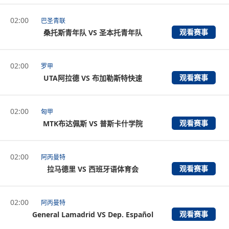
02:00
巴圣青联
观看赛事
桑托斯青年队 VS 圣本托青年队
02:00
罗甲
观看赛事
UTA阿拉德 VS 布加勒斯特快速
02:00
匈甲
观看赛事
MTK布达佩斯 VS 普斯卡什学院
02:00
阿丙曼特
观看赛事
拉马德里 VS 西班牙语体育会
02:00
阿丙曼特
观看赛事
General Lamadrid VS Dep. Español