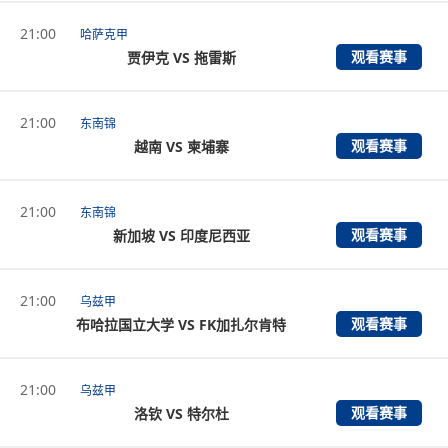
21:00
哈萨克甲
观看赛事
贾伊克 VS 拖雷斯
21:00
东南锦
观看赛事
越南 VS 柬埔寨
21:00
东南锦
观看赛事
新加坡 VS 印度尼西亚
21:00
乌兹甲
观看赛事
布哈拉国立大学 VS FK加扎尔肯特
21:00
乌兹甲
观看赛事
洛钦 VS 特尔杜