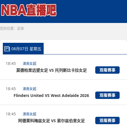
您的位置：
足球
08月07日 星期五
18:45
澳南女超
观看赛事
莫德柏里远望女足 VS 托列斯比卡拉女足
18:45
澳南女超
观看赛事
Flinders United VS West Adelaide 2026
18:45
澳南女超
观看赛事
阿德莱科梅兹女足 VS 索尔兹伯里女足