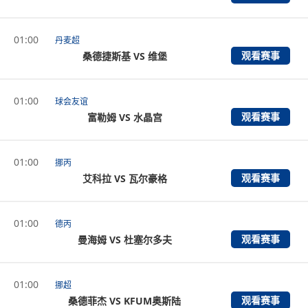
01:00
丹麦超
观看赛事
桑德捷斯基 VS 维堡
01:00
球会友谊
观看赛事
富勒姆 VS 水晶宫
01:00
挪丙
观看赛事
艾科拉 VS 瓦尔豪格
01:00
德丙
观看赛事
曼海姆 VS 杜塞尔多夫
01:00
挪超
观看赛事
桑德菲杰 VS KFUM奥斯陆