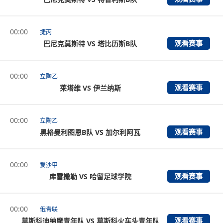
00:00
捷丙
观看赛事
巴尼克莫斯特 VS 塔比历斯B队
00:00
立陶乙
观看赛事
莱塔维 VS 伊兰纳斯
00:00
立陶乙
观看赛事
黑格曼利图恩B队 VS 加尔利阿瓦
00:00
爱沙甲
观看赛事
库雷撒勒 VS 哈留足球学院
00:00
俄青联
观看赛事
莫斯科迪纳摩青年队 VS 莫斯科火车头青年队