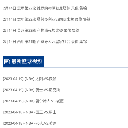
2月14日 意甲第22轮 维罗纳vs萨勒尼塔纳 录像 集锦
2月14日 意甲第22轮 桑普多利亚vs国际米兰 录像 集锦
2月14日 英超第23轮 利物浦vs埃弗顿 录像 集锦
2月14日 西甲第21轮 西班牙人vs皇家社会 录像 集锦
最新篮球视频
[2023-04-19]-[NBA]-太阳.VS.快船
[2023-04-19]-[NBA]-骑士.VS.尼克斯
[2023-04-19]-[NBA]-凯尔特人.VS.老鹰
[2023-04-18]-[NBA]-国王.VS.勇士
[2023-04-18]-[NBA]-76人.VS.篮网