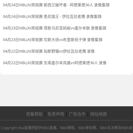
04月24日NBL(A)常规赛 新西兰破坏者 - 阿德莱德36人 录像集锦
04月24日NBL(A)常规赛 悉尼国王 - 伊拉瓦拉老鹰 录像集锦
04月23日NBL(A)常规赛 塔斯马尼亚蚂蚁vs墨尔本联 录像集锦
04月23日NBL(A)常规赛 坎斯大班vs布里斯班子弹 录像集锦
04月22日NBL(A)常规赛 珀斯野猫vs伊拉瓦拉老鹰 录像
04月22日NBL(A)常规赛 东南墨尔本凤凰vs阿德莱德36人 录像
观看帮助
|
免责声明
|
广告合作
|
网站地图
Copyright nba直播吧提供NBA直播、NBA赛程、NBA季前赛、NBA总决赛及NBA录