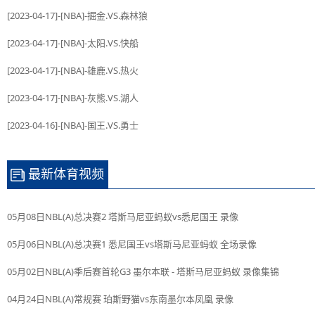
[2023-04-17]-[NBA]-掘金.VS.森林狼
[2023-04-17]-[NBA]-太阳.VS.快船
[2023-04-17]-[NBA]-雄鹿.VS.热火
[2023-04-17]-[NBA]-灰熊.VS.湖人
[2023-04-16]-[NBA]-国王.VS.勇士
最新体育视频
05月08日NBL(A)总决赛2 塔斯马尼亚蚂蚁vs悉尼国王 录像
05月06日NBL(A)总决赛1 悉尼国王vs塔斯马尼亚蚂蚁 全场录像
05月02日NBL(A)季后赛首轮G3 墨尔本联 - 塔斯马尼亚蚂蚁 录像集锦
04月24日NBL(A)常规赛 珀斯野猫vs东南墨尔本凤凰 录像