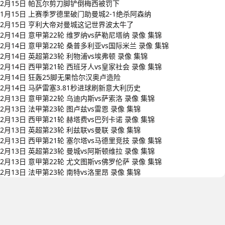
2月15日 帕瓦尔剪刀脚铲倒梅西被罚下
1月15日 上赛季罗德里破门助曼城2-1绝杀阿森纳
2月15日 亨利大帝对曼城这记世界波太牛了
2月14日 意甲第22轮 维罗纳vs萨勒尼塔纳 录像 集锦
2月14日 意甲第22轮 桑普多利亚vs国际米兰 录像 集锦
2月14日 英超第23轮 利物浦vs埃弗顿 录像 集锦
2月14日 西甲第21轮 西班牙人vs皇家社会 录像 集锦
2月14日 狂轰25脚无果恰尔汉奥卢造险
2月14日 马萨雷塞3.81秒进球刷新意大利历史
2月13日 意甲第22轮 乌迪内斯vs萨索洛 录像 集锦
2月13日 法甲第23轮 图卢兹vs雷恩 录像 集锦
2月13日 西甲第21轮 赫塔费vs巴列卡诺 录像 集锦
2月13日 英超第23轮 利兹联vs曼联 录像 集锦
2月13日 西甲第21轮 塞尔塔vs马德里竞技 录像 集锦
2月13日 英超第23轮 曼城vs阿斯顿维拉 录像 集锦
2月13日 意甲第22轮 尤文图斯vs佛罗伦萨 录像 集锦
2月13日 法甲第23轮 南特vs洛里昂 录像 集锦