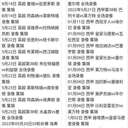
8月14日 英超 曼城vs伯恩茅斯 录
塞尔塔 全场录像
像 集锦
2022年5月21日 西甲第38轮 巴
8月14日 英超 阿森纳vs莱斯特城
列卡诺vs莱万特 全场录像
录像 集锦
01月11日 西甲 西班牙人vs埃尔
5月22日 英超 诺维奇vs托特纳姆
切 录像 集锦
热刺 录像 集锦
01月09日 西甲 皇家马德里vs瓦
5月22日 英超 伯恩利vs纽卡斯尔
伦西亚 录像 集锦
联 录像 集锦
01月09日 西甲 格拉纳达vs巴塞
5月22日 英超 布莱顿vs西汉姆联
罗那 录像 集锦
录像 集锦
01月09日 西甲 皇家社会vs塞尔
5月23日 英超第38轮 布伦特福德
塔 录像 集锦
vs利兹联 全场录像
01月09日 西甲 莱万特vs马洛卡
5月22日 英超 利物浦vs狼队 录像
全场录像
集锦
01月04日 西甲 加的斯vs塞维利
5月23日 英超 莱斯特城vs南安普
亚 录像 集锦
顿 录像 集锦
01月04日 西甲 奥萨苏纳vs毕尔
5月22日 英超 阿森纳vs埃弗顿 录
巴鄂 录像 集锦
像 集锦
01月04日 西甲 比利亚雷亚尔vs
5月23日 英超第38轮 水晶宫vs曼
莱万特 录像 集锦
联 全场录像
1月02日 西甲 赫塔费vs皇家马德
2022年05月20日33轮补赛 埃弗
里录像 集锦