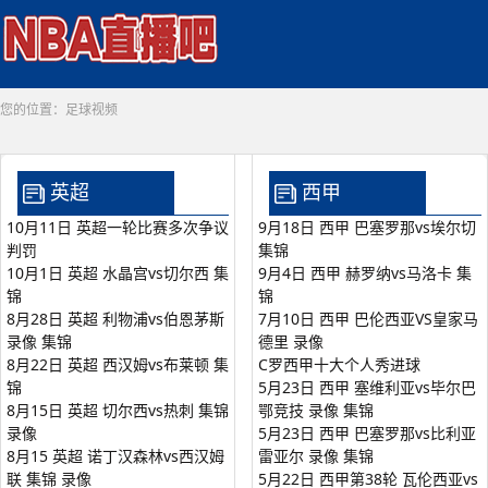
您的位置：
足球视频
英超
西甲
10月11日 英超一轮比赛多次争议
9月18日 西甲 巴塞罗那vs埃尔切
判罚
集锦
10月1日 英超 水晶宫vs切尔西 集
9月4日 西甲 赫罗纳vs马洛卡 集
锦
锦
8月28日 英超 利物浦vs伯恩茅斯
7月10日 西甲 巴伦西亚VS皇家马
录像 集锦
德里 录像
8月22日 英超 西汉姆vs布莱顿 集
C罗西甲十大个人秀进球
锦
5月23日 西甲 塞维利亚vs毕尔巴
8月15日 英超 切尔西vs热刺 集锦
鄂竞技 录像 集锦
录像
5月23日 西甲 巴塞罗那vs比利亚
8月15 英超 诺丁汉森林vs西汉姆
雷亚尔 录像 集锦
联 集锦 录像
5月22日 西甲第38轮 瓦伦西亚vs