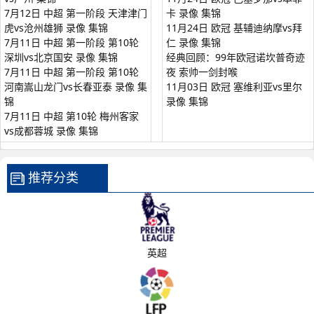
7月12日 中超 第一阶段 天津津门
卡 录像 集锦
虎vs沧州雄狮 录像 集锦
11月24日 欧冠 基辅迪纳摩vs拜
7月11日 中超 第一阶段 第10轮
仁 录像 集锦
深圳vs北京国安 录像 集锦
经典回顾：99年欧冠诺坎普奇迹
7月11日 中超 第一阶段 第10轮
夜 索帅一剑封喉
河南嵩山龙门vs长春亚泰 录像 集
11月03日 欧冠 塞维利亚vs里尔
锦
录像 集锦
7月11日 中超 第10轮 梅州客家
vs成都蓉城 录像 集锦
推荐分类
英超