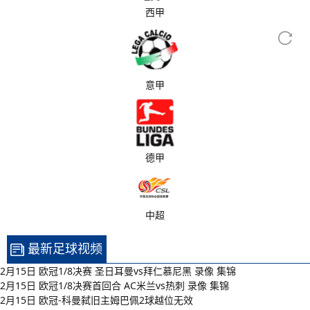
西甲
意甲
德甲
中超
最新足球视频
2月15日 欧冠1/8决赛 圣日耳曼vs拜仁慕尼黑 录像 集锦
2月15日 欧冠1/8决赛首回合 AC米兰vs热刺 录像 集锦
2月15日 欧冠-科曼弑旧主姆巴佩2球越位无效