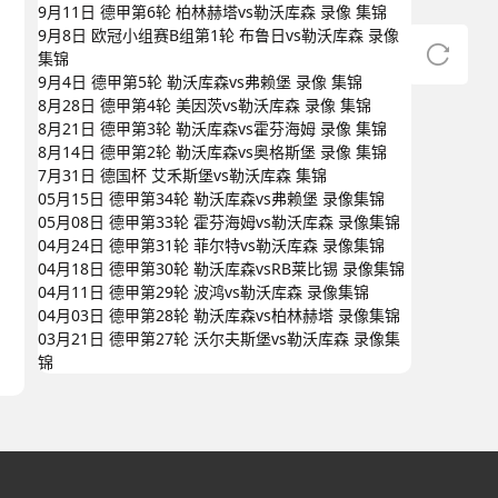
9月11日 德甲第6轮 柏林赫塔vs勒沃库森 录像 集锦
9月8日 欧冠小组赛B组第1轮 布鲁日vs勒沃库森 录像
集锦
9月4日 德甲第5轮 勒沃库森vs弗赖堡 录像 集锦
8月28日 德甲第4轮 美因茨vs勒沃库森 录像 集锦
8月21日 德甲第3轮 勒沃库森vs霍芬海姆 录像 集锦
8月14日 德甲第2轮 勒沃库森vs奥格斯堡 录像 集锦
7月31日 德国杯 艾禾斯堡vs勒沃库森 集锦
05月15日 德甲第34轮 勒沃库森vs弗赖堡 录像集锦
05月08日 德甲第33轮 霍芬海姆vs勒沃库森 录像集锦
04月24日 德甲第31轮 菲尔特vs勒沃库森 录像集锦
04月18日 德甲第30轮 勒沃库森vsRB莱比锡 录像集锦
04月11日 德甲第29轮 波鸿vs勒沃库森 录像集锦
04月03日 德甲第28轮 勒沃库森vs柏林赫塔 录像集锦
03月21日 德甲第27轮 沃尔夫斯堡vs勒沃库森 录像集
锦