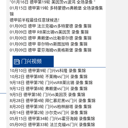
"01月16日 德甲第19轮 美因茨vs波鸿 全场录像 "
01月15日 德甲第19轮 多特蒙德vs弗赖堡 全场录像集
锦
德甲前半程最佳任意球候选！
01月09日 德甲 法兰克福vs多特蒙德 录像 集锦
01月09日 德甲 RB莱比锡vs美因茨 录像 集锦
01月09日 德甲 弗赖堡vs比勒菲尔德 录像 集锦
01月09日 德甲 菲尔特vs斯图加特 录像 集锦
01月09日 德甲 霍芬海姆vs奥格斯堡 录像 集锦
门兴视频
10月10日 德甲第9轮 门兴vs科隆 录像 集锦
10月2日 德甲第8轮 不莱梅vs门兴 录像 集锦
9月18日 德甲第7轮 门兴vsRB莱比锡 录像 集锦
9月12日 德甲第6轮 弗赖堡vs门兴 录像 集锦
9月5日 德甲第5轮 门兴vs美因茨 录像 集锦
8月28日 德甲第4轮 拜仁慕尼黑vs门兴 录像 集锦
8月20日 德甲第3轮 门兴vs柏林赫塔 录像 集锦
8月14日 德甲第2轮 沙尔克vs门兴 录像 集锦
05月15日 德甲第34轮 门兴vs霍芬海姆 录像集锦
05月09日 德甲第33轮 法兰克福vs门兴 录像集锦