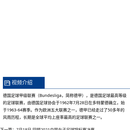
视频介绍
德国足球甲级联赛（Bundesliga，简称德甲），是德国足球最高等级
的足球联赛，由德国足球协会于1962年7月28日在多特蒙德确立，始
于1963-64赛季。作为欧洲五大联赛之一，德甲已经走过了50多年的
风雨历程，长期是全球平均上座率最高的足球联赛之一。
下一篇：
7月18日 回顾2021中国女子足球锦标赛决赛