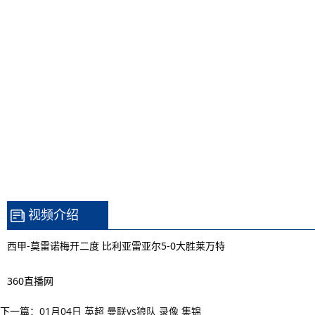
视频介绍
西甲-莫雷诺梅开二度 比利亚雷亚尔5-0大胜莱万特
360直播网
下一篇：
01月04日 英超 曼联vs狼队 录像 集锦