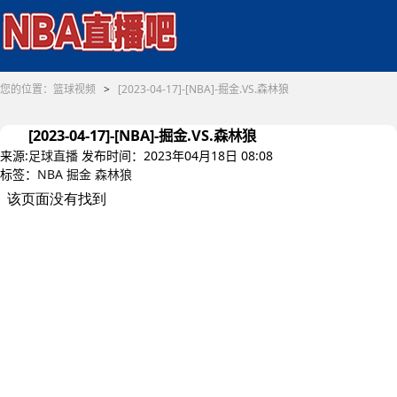
您的位置：
篮球视频
>
[2023-04-17]-[NBA]-掘金.VS.森林狼
[2023-04-17]-[NBA]-掘金.VS.森林狼
来源:
足球直播
发布时间：2023年04月18日 08:08
标签：
NBA
掘金
森林狼