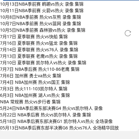
10月13日NBA季前赛 鹈鹕vs热火 录像 集锦
10月11日NBA季前赛 火箭vs热火 录像 集锦
10月8日NBA季前赛 热火vs灰熊 录像 集锦
10月7日NBA季前赛 热火vs篮网 录像 集锦
10月5日NBA季前赛 森林狼vs热火 录像 集锦
7月17日 夏季联赛 热火vs快船 集锦
7月16日 夏季联赛 热火vs猛龙 录像 集锦
7月14日 夏季联赛 热火vs76人 录像 集锦
7月13日 夏季联赛 老鹰vs热火 录像 集锦
7月10日 夏季联赛 凯尔特人vs热火 录像 集锦
7月7日 NBA季后赛 热火110-86老鹰 集锦
7月6日 加州赛 勇士va热火 集锦
7月4日 NBA加州赛 热火vs国王 集锦
7月3日 热火111-103凯尔特人 集锦
6月3日 NBA加州赛 湖人vs热火 集锦
NBA 常规赛 热火vs步行者 集锦
5月24日NBA季后赛东部决赛G4 热火vs凯尔特人 录像
5月22日 NBA季后赛 热火vs凯尔特人 录像 集锦
5月18日 NBA季后赛东部决赛G1 凯尔特人vs热火 全场录像
05月13日NBA季后赛东部半决赛G6 热火vs76人 全场精华回放