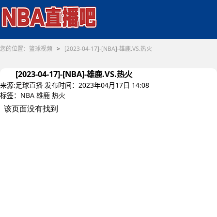
您的位置：
篮球视频
>
[2023-04-17]-[NBA]-雄鹿.VS.热火
[2023-04-17]-[NBA]-雄鹿.VS.热火
来源:
足球直播
发布时间：2023年04月17日 14:08
标签：
NBA
雄鹿
热火