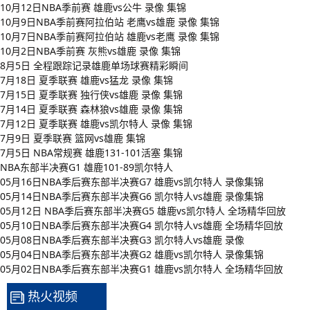
10月12日NBA季前赛 雄鹿vs公牛 录像 集锦
10月9日NBA季前赛阿拉伯站 老鹰vs雄鹿 录像 集锦
10月7日NBA季前赛阿拉伯站 雄鹿vs老鹰 录像 集锦
10月2日NBA季前赛 灰熊vs雄鹿 录像 集锦
8月5日 全程跟踪记录雄鹿单场球赛精彩瞬间
7月18日 夏季联赛 雄鹿vs猛龙 录像 集锦
7月15日 夏季联赛 独行侠vs雄鹿 录像 集锦
7月14日 夏季联赛 森林狼vs雄鹿 录像 集锦
7月12日 夏季联赛 雄鹿vs凯尔特人 录像 集锦
7月9日 夏季联赛 篮网vs雄鹿 集锦
7月5日 NBA常规赛 雄鹿131-101活塞 集锦
NBA东部半决赛G1 雄鹿101-89凯尔特人
05月16日NBA季后赛东部半决赛G7 雄鹿vs凯尔特人 录像集锦
05月14日NBA季后赛东部半决赛G6 凯尔特人vs雄鹿 录像集锦
05月12日 NBA季后赛东部半决赛G5 雄鹿vs凯尔特人 全场精华回放
05月10日NBA季后赛东部半决赛G4 凯尔特人vs雄鹿 全场精华回放
05月08日NBA季后赛东部半决赛G3 凯尔特人vs雄鹿 录像
05月04日NBA季后赛东部半决赛G2 雄鹿vs凯尔特人 录像集锦
05月02日NBA季后赛东部半决赛G1 雄鹿vs凯尔特人 全场精华回放
热火视频