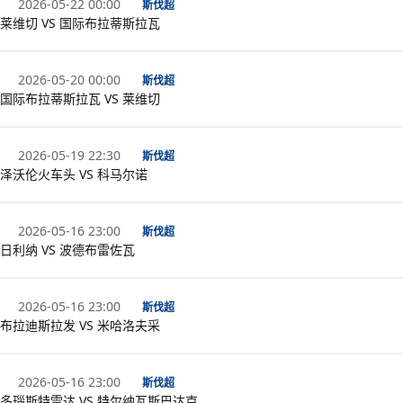
2026-05-22 00:00
斯伐超
莱维切 VS 国际布拉蒂斯拉瓦
2026-05-20 00:00
斯伐超
国际布拉蒂斯拉瓦 VS 莱维切
2026-05-19 22:30
斯伐超
泽沃伦火车头 VS 科马尔诺
2026-05-16 23:00
斯伐超
日利纳 VS 波德布雷佐瓦
2026-05-16 23:00
斯伐超
布拉迪斯拉发 VS 米哈洛夫采
2026-05-16 23:00
斯伐超
多瑙斯特雷达 VS 特尔纳瓦斯巴达克