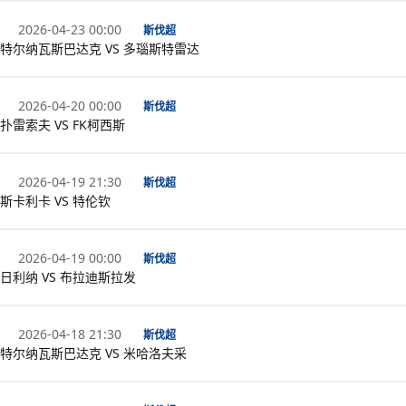
2026-04-23 00:00
斯伐超
特尔纳瓦斯巴达克 VS 多瑙斯特雷达
2026-04-20 00:00
斯伐超
扑雷索夫 VS FK柯西斯
2026-04-19 21:30
斯伐超
斯卡利卡 VS 特伦钦
2026-04-19 00:00
斯伐超
日利纳 VS 布拉迪斯拉发
2026-04-18 21:30
斯伐超
特尔纳瓦斯巴达克 VS 米哈洛夫采