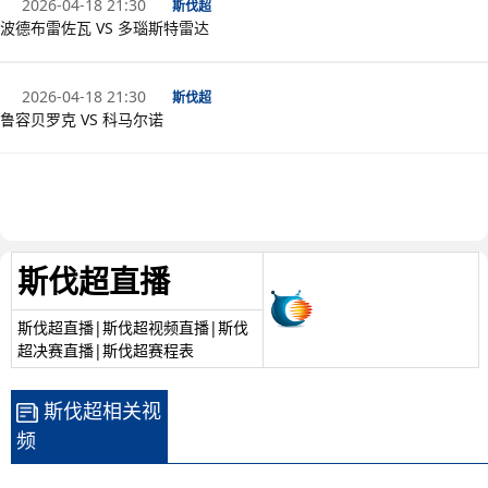
2026-04-18 21:30
斯伐超
波德布雷佐瓦 VS 多瑙斯特雷达
2026-04-18 21:30
斯伐超
鲁容贝罗克 VS 科马尔诺
斯伐超直播
斯伐超直播|斯伐超视频直播|斯伐
超决赛直播|斯伐超赛程表
斯伐超相关视
频