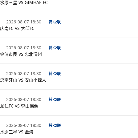
水原三星 VS GIMHAE FC
2026-08-07 18:30
韩K2联
庆南FC VS 大邱FC
2026-08-07 18:30
韩K2联
金浦市民 VS 忠北清州
2026-08-07 18:30
韩K2联
忠南牙山 VS 安山小绿人
2026-08-07 18:30
韩K2联
龙仁FC VS 釜山偶像
2026-08-07 18:30
韩K2联
水原三星 VS 金海