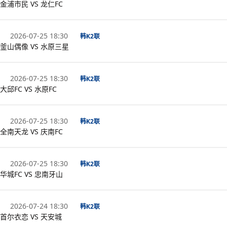
金浦市民 VS 龙仁FC
2026-07-25 18:30
韩K2联
釜山偶像 VS 水原三星
2026-07-25 18:30
韩K2联
大邱FC VS 水原FC
2026-07-25 18:30
韩K2联
全南天龙 VS 庆南FC
2026-07-25 18:30
韩K2联
华城FC VS 忠南牙山
2026-07-24 18:30
韩K2联
首尔衣恋 VS 天安城