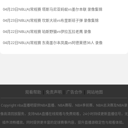
04月23日NBL(A)常规赛 塔斯马尼亚蚂蚁vs墨尔本联 录像集锦
04月23日NBL(A)常规赛 坎斯大班vs布里斯班子弹 录像集锦
04月22日NBL(A)常规赛 珀斯野猫vs伊拉瓦拉老鹰 录像
04月22日NBL(A)常规赛 东南墨尔本凤凰vs阿德莱德36人 录像
观看帮助
|
免责声明
|
广告合作
|
网站地图
Copyright nba直播吧提供NBA直播、NBA赛程、NBA季前赛、NBA总决赛及NBA录
像高清回放服务，支持NBA直播在线观看与免费观看，24小时持续更新直播信号，无
插件流畅播放。同时提供更丰富的足球赛事内容，提升直播源稳定性与观看体验。