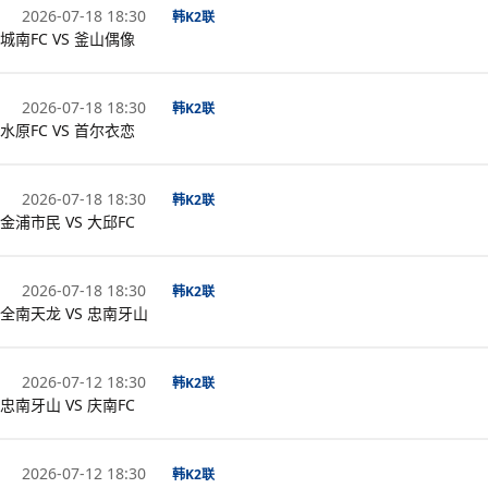
2026-07-18 18:30
韩K2联
城南FC VS 釜山偶像
2026-07-18 18:30
韩K2联
水原FC VS 首尔衣恋
2026-07-18 18:30
韩K2联
金浦市民 VS 大邱FC
2026-07-18 18:30
韩K2联
全南天龙 VS 忠南牙山
2026-07-12 18:30
韩K2联
忠南牙山 VS 庆南FC
2026-07-12 18:30
韩K2联