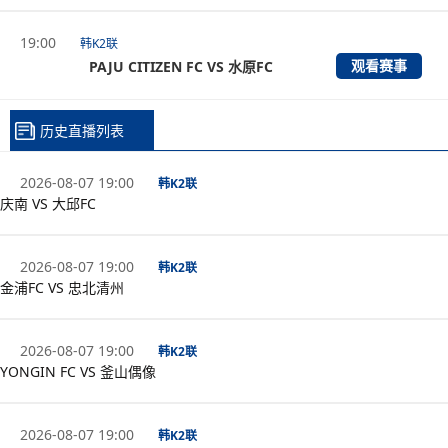
19:00
韩K2联
观看赛事
PAJU CITIZEN FC VS 水原FC
历史直播列表
2026-08-07 19:00
韩K2联
庆南 VS 大邱FC
2026-08-07 19:00
韩K2联
金浦FC VS 忠北清州
2026-08-07 19:00
韩K2联
YONGIN FC VS 釜山偶像
2026-08-07 19:00
韩K2联