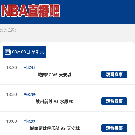
您的位置：
08月08日 星期六
18:30
韩K2联
观看赛事
城南FC VS 天安城
18:30
韩K2联
观看赛事
坡州前线 VS 水原FC
19:00
韩K2联
观看赛事
城南足球俱乐部 VS 天安城