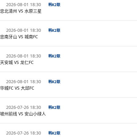
2026-08-01 18:30
韩K2联
忠北清州 VS 水原三星
2026-08-01 18:30
韩K2联
忠南牙山 VS 城南FC
2026-08-01 18:30
韩K2联
天安城 VS 龙仁FC
2026-08-01 18:30
韩K2联
华城FC VS 大邱FC
2026-07-26 18:30
韩K2联
坡州前线 VS 安山小绿人
2026-07-26 18:30
韩K2联