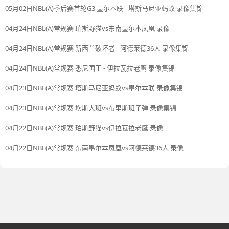
05月02日NBL(A)季后赛首轮G3 墨尔本联 - 塔斯马尼亚蚂蚁 录像集锦
04月24日NBL(A)常规赛 珀斯野猫vs东南墨尔本凤凰 录像
04月24日NBL(A)常规赛 新西兰破坏者 - 阿德莱德36人 录像集锦
04月24日NBL(A)常规赛 悉尼国王 - 伊拉瓦拉老鹰 录像集锦
04月23日NBL(A)常规赛 塔斯马尼亚蚂蚁vs墨尔本联 录像集锦
04月23日NBL(A)常规赛 坎斯大班vs布里斯班子弹 录像集锦
04月22日NBL(A)常规赛 珀斯野猫vs伊拉瓦拉老鹰 录像
04月22日NBL(A)常规赛 东南墨尔本凤凰vs阿德莱德36人 录像