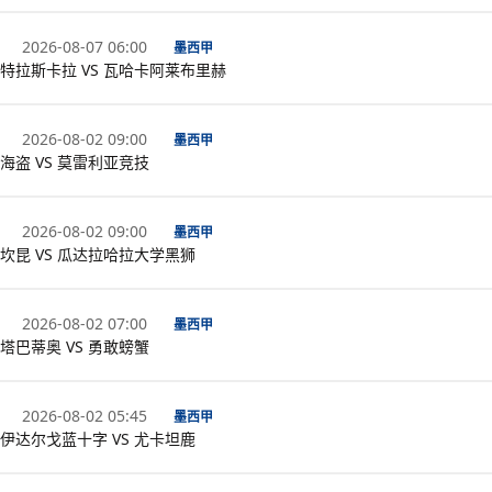
2026-08-07 06:00
墨西甲
特拉斯卡拉 VS 瓦哈卡阿莱布里赫
2026-08-02 09:00
墨西甲
海盗 VS 莫雷利亚竞技
2026-08-02 09:00
墨西甲
坎昆 VS 瓜达拉哈拉大学黑狮
2026-08-02 07:00
墨西甲
塔巴蒂奥 VS 勇敢螃蟹
2026-08-02 05:45
墨西甲
伊达尔戈蓝十字 VS 尤卡坦鹿