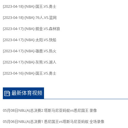
[2023-04-18]-[NBA]-国王.VS.勇士
[2023-04-18]-[NBA]-76人.VS.篮网
[2023-04-17]-[NBA]-掘金.VS.森林狼
[2023-04-17]-[NBA]-太阳.VS.快船
[2023-04-17]-[NBA]-雄鹿.VS.热火
[2023-04-17]-[NBA]-灰熊.VS.湖人
[2023-04-16]-[NBA]-国王.VS.勇士
最新体育视频
05月08日NBL(A)总决赛2 塔斯马尼亚蚂蚁vs悉尼国王 录像
05月06日NBL(A)总决赛1 悉尼国王vs塔斯马尼亚蚂蚁 全场录像