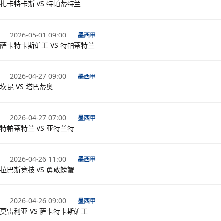
扎卡特卡斯 VS 特帕蒂特兰
2026-05-01 09:00
墨西甲
萨卡特卡斯矿工 VS 特帕蒂特兰
2026-04-27 09:00
墨西甲
坎昆 VS 塔巴蒂奥
2026-04-27 07:00
墨西甲
特帕蒂特兰 VS 亚特兰特
2026-04-26 11:00
墨西甲
拉巴斯竞技 VS 勇敢螃蟹
2026-04-26 09:00
墨西甲
莫雷利亚 VS 萨卡特卡斯矿工