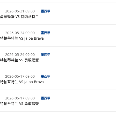
2026-05-31 09:00
墨西甲
勇敢螃蟹 VS 特帕蒂特兰
2026-05-24 09:00
墨西甲
特帕蒂特兰 VS Jaiba Brava
2026-05-24 09:00
墨西甲
特帕蒂特兰 VS 勇敢螃蟹
2026-05-17 09:00
墨西甲
特帕蒂特兰 VS Jaiba Brava
2026-05-17 09:00
墨西甲
特帕蒂特兰 VS 勇敢螃蟹