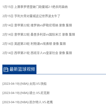
1月15日 上赛季罗德里破门助曼城2-1绝杀阿森纳
2月15日 亨利大帝对曼城这记世界波太牛了
2月14日 意甲第22轮 维罗纳vs萨勒尼塔纳 录像 集锦
2月14日 意甲第22轮 桑普多利亚vs国际米兰 录像 集锦
2月14日 英超第23轮 利物浦vs埃弗顿 录像 集锦
2月14日 西甲第21轮 西班牙人vs皇家社会 录像 集锦
最新篮球视频
[2023-04-19]-[NBA]-太阳.VS.快船
[2023-04-19]-[NBA]-骑士.VS.尼克斯
[2023-04-19]-[NBA]-凯尔特人.VS.老鹰