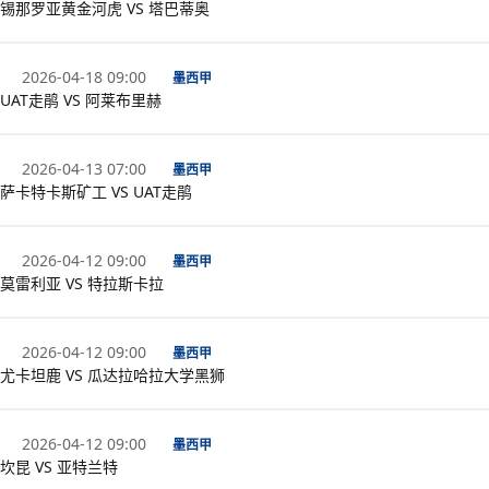
锡那罗亚黄金河虎 VS 塔巴蒂奥
2026-04-18 09:00
墨西甲
UAT走鹃 VS 阿莱布里赫
2026-04-13 07:00
墨西甲
萨卡特卡斯矿工 VS UAT走鹃
2026-04-12 09:00
墨西甲
莫雷利亚 VS 特拉斯卡拉
2026-04-12 09:00
墨西甲
尤卡坦鹿 VS 瓜达拉哈拉大学黑狮
2026-04-12 09:00
墨西甲
坎昆 VS 亚特兰特