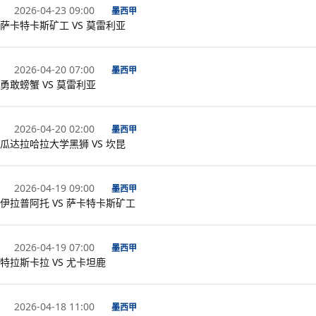
2026-04-23 09:00
墨西甲
萨卡特卡斯矿工 VS 莫雷利亚
2026-04-20 07:00
墨西甲
勇敢螃蟹 VS 莫雷利亚
2026-04-20 02:00
墨西甲
瓜达拉哈拉大学黑狮 VS 坎昆
2026-04-19 09:00
墨西甲
伊拉普阿托 VS 萨卡特卡斯矿工
2026-04-19 07:00
墨西甲
特拉斯卡拉 VS 尤卡坦鹿
2026-04-18 11:00
墨西甲