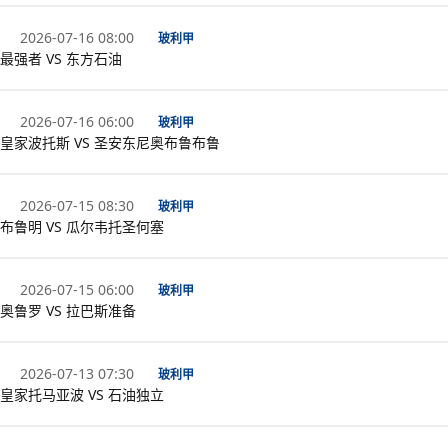
2026-07-16 08:00
玻利甲
最强者 VS 东方石油
2026-07-16 06:00
玻利甲
皇家波托斯 VS 圣安东尼奥布鲁布鲁
2026-07-15 08:30
玻利甲
布鲁明 VS 瓜尔韦托圣何塞
2026-07-15 06:00
玻利甲
奥鲁罗 VS 拉巴斯准备
2026-07-13 07:30
玻利甲
皇家托马亚波 VS 石油独立