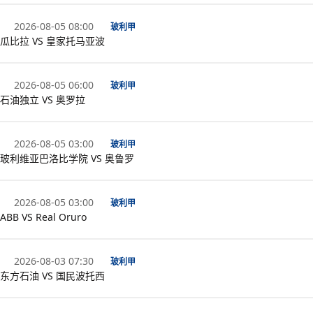
2026-08-05 08:00
玻利甲
瓜比拉 VS 皇家托马亚波
2026-08-05 06:00
玻利甲
石油独立 VS 奥罗拉
2026-08-05 03:00
玻利甲
玻利维亚巴洛比学院 VS 奥鲁罗
2026-08-05 03:00
玻利甲
ABB VS Real Oruro
2026-08-03 07:30
玻利甲
东方石油 VS 国民波托西