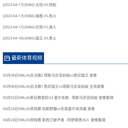
[2023-04-17]-[NBA]-太阳.VS.快船
[2023-04-17]-[NBA]-雄鹿.VS.热火
[2023-04-17]-[NBA]-灰熊.VS.湖人
[2023-04-16]-[NBA]-国王.VS.勇士
最新体育视频
05月08日NBL(A)总决赛2 塔斯马尼亚蚂蚁vs悉尼国王 录像
05月06日NBL(A)总决赛1 悉尼国王vs塔斯马尼亚蚂蚁 全场录像
05月02日NBL(A)季后赛首轮G3 墨尔本联 - 塔斯马尼亚蚂蚁 录像集锦
04月24日NBL(A)常规赛 珀斯野猫vs东南墨尔本凤凰 录像
04月24日NBL(A)常规赛 新西兰破坏者 - 阿德莱德36人 录像集锦