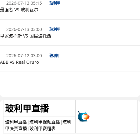
2026-07-13 05:15
玻利甲
最强者 VS 玻利瓦尔
2026-07-13 03:00
玻利甲
皇家波托斯 VS 国民波托西
2026-07-12 03:00
玻利甲
ABB VS Real Oruro
玻利甲直播
玻利甲直播|玻利甲视频直播|玻利
甲决赛直播|玻利甲赛程表