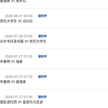
最强者 VS 奥罗拉
2026-08-01 03:00
玻利甲
宾托大学生 VS 瓜比拉
2026-07-28 03:00
玻利甲
瓜尔韦托圣何塞 VS 宾托大学生
2026-07-27 07:30
玻利甲
布鲁明 VS 强者
2026-07-27 07:30
玻利甲
布鲁明 VS 最强者
2026-07-27 07:30
玻利甲
国民波托西 VS 皇家托马亚波