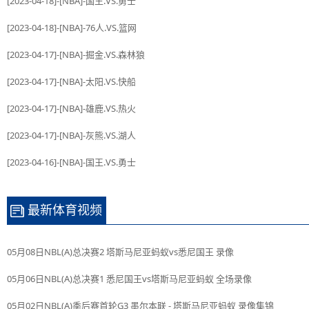
[2023-04-18]-[NBA]-国王.VS.勇士
[2023-04-18]-[NBA]-76人.VS.篮网
[2023-04-17]-[NBA]-掘金.VS.森林狼
[2023-04-17]-[NBA]-太阳.VS.快船
[2023-04-17]-[NBA]-雄鹿.VS.热火
[2023-04-17]-[NBA]-灰熊.VS.湖人
[2023-04-16]-[NBA]-国王.VS.勇士
最新体育视频
05月08日NBL(A)总决赛2 塔斯马尼亚蚂蚁vs悉尼国王 录像
05月06日NBL(A)总决赛1 悉尼国王vs塔斯马尼亚蚂蚁 全场录像
05月02日NBL(A)季后赛首轮G3 墨尔本联 - 塔斯马尼亚蚂蚁 录像集锦