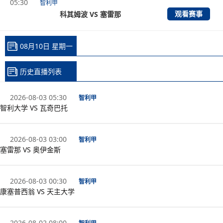
05:30
智利甲
观看赛事
科其姆波 VS 塞雷那
08月10日 星期一
历史直播列表
2026-08-03 05:30
智利甲
智利大学 VS 瓦奇巴托
2026-08-03 03:00
智利甲
塞雷那 VS 奥伊金斯
2026-08-03 00:30
智利甲
康塞普西翁 VS 天主大学
2026-08-02 08:00