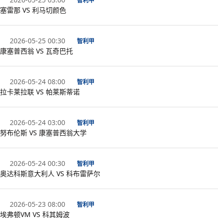
智利甲
塞雷那 VS 利马切颜色
2026-05-25 00:30
智利甲
康塞普西翁 VS 瓦奇巴托
2026-05-24 08:00
智利甲
拉卡莱拉联 VS 帕莱斯蒂诺
2026-05-24 03:00
智利甲
努布伦斯 VS 康塞普西翁大学
2026-05-24 00:30
智利甲
奥达科斯意大利人 VS 科布雷萨尔
2026-05-23 08:00
智利甲
埃弗顿VM VS 科其姆波