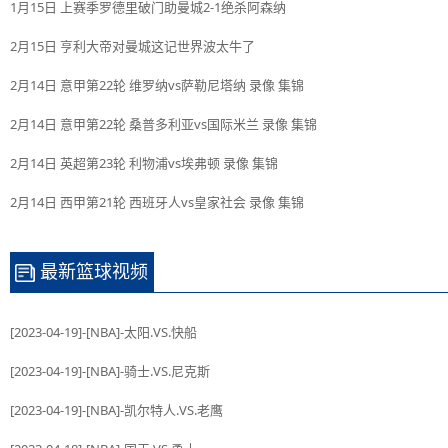
1月15日 上赛季罗德里破门助曼城2-1绝杀阿森纳
2月15日 亨利大帝对曼城这记世界波太牛了
2月14日 意甲第22轮 维罗纳vs萨勒尼塔纳 录像 集锦
2月14日 意甲第22轮 桑普多利亚vs国际米兰 录像 集锦
2月14日 英超第23轮 利物浦vs埃弗顿 录像 集锦
2月14日 西甲第21轮 西班牙人vs皇家社会 录像 集锦
最新篮球视频
[2023-04-19]-[NBA]-太阳.VS.快船
[2023-04-19]-[NBA]-骑士.VS.尼克斯
[2023-04-19]-[NBA]-凯尔特人.VS.老鹰