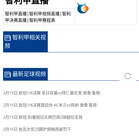
智利甲直播
智利甲直播|智利甲视频直播|智利
甲决赛直播|智利甲赛程表
智利甲相关视
频
最新足球视频
2月15日 欧冠1/8决赛 圣日耳曼vs拜仁慕尼黑 录像 集锦
2月15日 欧冠1/8决赛首回合 AC米兰vs热刺 录像 集锦
2月15日 欧冠-科曼弑旧主姆巴佩2球越位无效
2月15日 帕瓦尔剪刀脚铲倒梅西被罚下