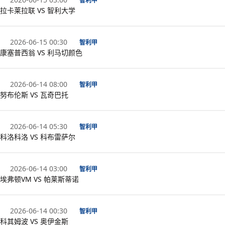
智利甲
拉卡莱拉联 VS 智利大学
2026-06-15 00:30
智利甲
康塞普西翁 VS 利马切颜色
2026-06-14 08:00
智利甲
努布伦斯 VS 瓦奇巴托
2026-06-14 05:30
智利甲
科洛科洛 VS 科布雷萨尔
2026-06-14 03:00
智利甲
埃弗顿VM VS 帕莱斯蒂诺
2026-06-14 00:30
智利甲
科其姆波 VS 奥伊金斯