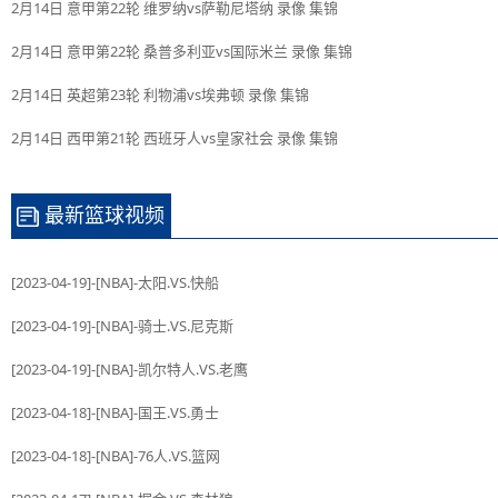
2月14日 意甲第22轮 维罗纳vs萨勒尼塔纳 录像 集锦
2月14日 意甲第22轮 桑普多利亚vs国际米兰 录像 集锦
2月14日 英超第23轮 利物浦vs埃弗顿 录像 集锦
2月14日 西甲第21轮 西班牙人vs皇家社会 录像 集锦
最新篮球视频
[2023-04-19]-[NBA]-太阳.VS.快船
[2023-04-19]-[NBA]-骑士.VS.尼克斯
[2023-04-19]-[NBA]-凯尔特人.VS.老鹰
[2023-04-18]-[NBA]-国王.VS.勇士
[2023-04-18]-[NBA]-76人.VS.篮网