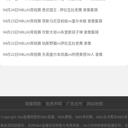
04月24日NBL(A)常规赛 悉尼国王 - 伊拉瓦拉老鹰 录像集锦
04月23日NBL(A)常规赛 塔斯马尼亚蚂蚁vs墨尔本联 录像集锦
04月23日NBL(A)常规赛 坎斯大班vs布里斯班子弹 录像集锦
04月22日NBL(A)常规赛 珀斯野猫vs伊拉瓦拉老鹰 录像
04月22日NBL(A)常规赛 东南墨尔本凤凰vs阿德莱德36人 录像
观看帮助
|
免责声明
|
广告合作
|
网站地图
Copyright nba直播吧提供NBA直播、NBA赛程、NBA季前赛、NBA总决赛及NBA录
像高清回放服务，支持NBA直播在线观看与免费观看，24小时持续更新直播信号，无