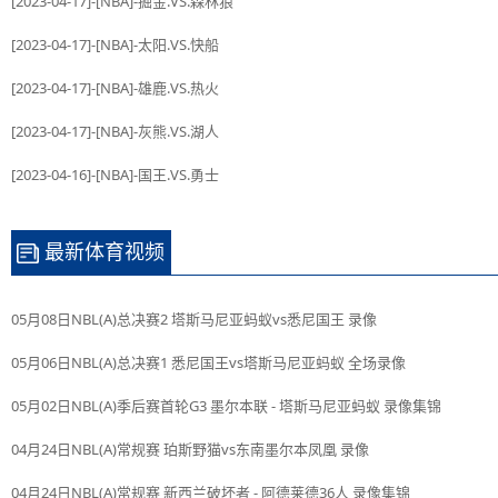
[2023-04-17]-[NBA]-掘金.VS.森林狼
[2023-04-17]-[NBA]-太阳.VS.快船
[2023-04-17]-[NBA]-雄鹿.VS.热火
[2023-04-17]-[NBA]-灰熊.VS.湖人
[2023-04-16]-[NBA]-国王.VS.勇士
最新体育视频
05月08日NBL(A)总决赛2 塔斯马尼亚蚂蚁vs悉尼国王 录像
05月06日NBL(A)总决赛1 悉尼国王vs塔斯马尼亚蚂蚁 全场录像
05月02日NBL(A)季后赛首轮G3 墨尔本联 - 塔斯马尼亚蚂蚁 录像集锦
04月24日NBL(A)常规赛 珀斯野猫vs东南墨尔本凤凰 录像
04月24日NBL(A)常规赛 新西兰破坏者 - 阿德莱德36人 录像集锦