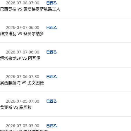
2026-07-08 07:00
巴西乙
巴西竞技 VS 蓬塔格罗萨铁路工人
2026-07-07 06:00
巴西乙
维拉诺瓦 VS 圣贝尔纳多
2026-07-07 06:00
巴西乙
博塔弗戈SP VS 阿瓦伊
2026-07-06 07:30
巴西乙
累西腓航海 VS 尤文图德
2026-07-05 07:00
巴西乙
戈亚斯 VS 塞阿拉
2026-07-05 03:00
巴西乙