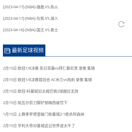
[2023-04-17]-[NBA]-雄鹿.VS.热火
[2023-04-17]-[NBA]-灰熊.VS.湖人
[2023-04-16]-[NBA]-国王.VS.勇士
最新足球视频
2月15日 欧冠1/8决赛 圣日耳曼vs拜仁慕尼黑 录像 集锦
2月15日 欧冠1/8决赛首回合 AC米兰vs热刺 录像 集锦
2月15日 欧冠-科曼弑旧主姆巴佩2球越位无效
2月15日 帕瓦尔剪刀脚铲倒梅西被罚下
1月15日 上赛季罗德里破门助曼城2-1绝杀阿森纳
2月15日 亨利大帝对曼城这记世界波太牛了