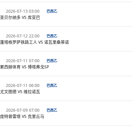
2026-07-13 03:00
巴西乙
圣贝尔纳多 VS 库亚巴
2026-07-12 22:00
巴西乙
蓬塔格罗萨铁路工人 VS 诺瓦里桑蒂诺
2026-07-11 07:00
巴西乙
累西腓体育 VS 博塔弗戈SP
2026-07-11 06:00
巴西乙
尤文图德 VS 维拉诺瓦
2026-07-09 07:00
巴西乙
庞特普雷塔 VS 克里丘马