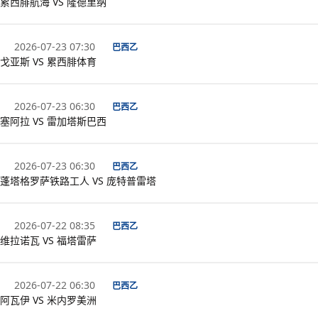
累西腓航海 VS 隆德里纳
2026-07-23 07:30
巴西乙
戈亚斯 VS 累西腓体育
2026-07-23 06:30
巴西乙
塞阿拉 VS 雷加塔斯巴西
2026-07-23 06:30
巴西乙
蓬塔格罗萨铁路工人 VS 庞特普雷塔
2026-07-22 08:35
巴西乙
维拉诺瓦 VS 福塔雷萨
2026-07-22 06:30
巴西乙
阿瓦伊 VS 米内罗美洲