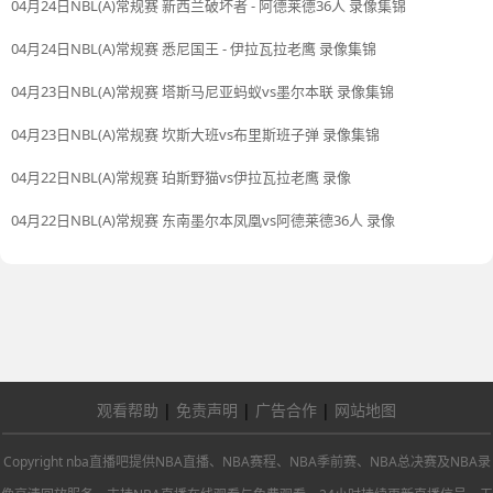
04月24日NBL(A)常规赛 新西兰破坏者 - 阿德莱德36人 录像集锦
04月24日NBL(A)常规赛 悉尼国王 - 伊拉瓦拉老鹰 录像集锦
04月23日NBL(A)常规赛 塔斯马尼亚蚂蚁vs墨尔本联 录像集锦
04月23日NBL(A)常规赛 坎斯大班vs布里斯班子弹 录像集锦
04月22日NBL(A)常规赛 珀斯野猫vs伊拉瓦拉老鹰 录像
04月22日NBL(A)常规赛 东南墨尔本凤凰vs阿德莱德36人 录像
观看帮助
|
免责声明
|
广告合作
|
网站地图
Copyright nba直播吧提供NBA直播、NBA赛程、NBA季前赛、NBA总决赛及NBA录