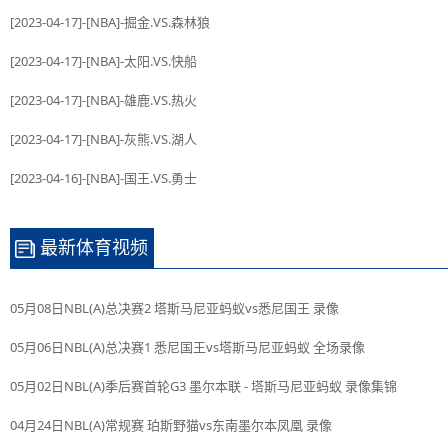
[2023-04-17]-[NBA]-掘金.VS.森林狼
[2023-04-17]-[NBA]-太阳.VS.快船
[2023-04-17]-[NBA]-雄鹿.VS.热火
[2023-04-17]-[NBA]-灰熊.VS.湖人
[2023-04-16]-[NBA]-国王.VS.勇士
最新体育视频
05月08日NBL(A)总决赛2 塔斯马尼亚蚂蚁vs悉尼国王 录像
05月06日NBL(A)总决赛1 悉尼国王vs塔斯马尼亚蚂蚁 全场录像
05月02日NBL(A)季后赛首轮G3 墨尔本联 - 塔斯马尼亚蚂蚁 录像集锦
04月24日NBL(A)常规赛 珀斯野猫vs东南墨尔本凤凰 录像