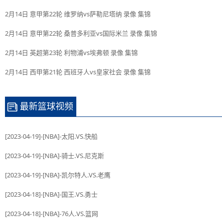
2月14日 意甲第22轮 维罗纳vs萨勒尼塔纳 录像 集锦
2月14日 意甲第22轮 桑普多利亚vs国际米兰 录像 集锦
2月14日 英超第23轮 利物浦vs埃弗顿 录像 集锦
2月14日 西甲第21轮 西班牙人vs皇家社会 录像 集锦
最新篮球视频
[2023-04-19]-[NBA]-太阳.VS.快船
[2023-04-19]-[NBA]-骑士.VS.尼克斯
[2023-04-19]-[NBA]-凯尔特人.VS.老鹰
[2023-04-18]-[NBA]-国王.VS.勇士
[2023-04-18]-[NBA]-76人.VS.篮网