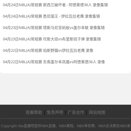
04月24日NBL(A)常规赛 新西兰破坏者 - 阿德莱德36人 录像集锦
04月24日NBL(A)常规赛 悉尼国王 - 伊拉瓦拉老鹰 录像集锦
04月23日NBL(A)常规赛 塔斯马尼亚蚂蚁vs墨尔本联 录像集锦
04月23日NBL(A)常规赛 坎斯大班vs布里斯班子弹 录像集锦
04月22日NBL(A)常规赛 珀斯野猫vs伊拉瓦拉老鹰 录像
04月22日NBL(A)常规赛 东南墨尔本凤凰vs阿德莱德36人 录像
观看帮助
|
免责声明
|
广告合作
|
网站地图
Copyright nba直播吧提供NBA直播、NBA赛程、NBA季前赛、NBA总决赛及NBA录