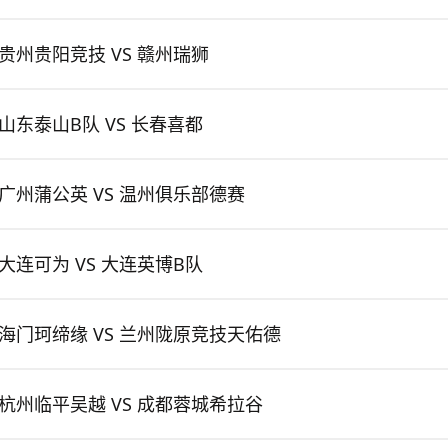
贵州贵阳竞技 VS 赣州瑞狮
山东泰山B队 VS 长春喜都
广州蒲公英 VS 温州俱乐部德赛
大连可为 VS 大连英博B队
海门珂缔缘 VS 兰州陇原竞技天佑德
杭州临平吴越 VS 成都蓉城希拉谷