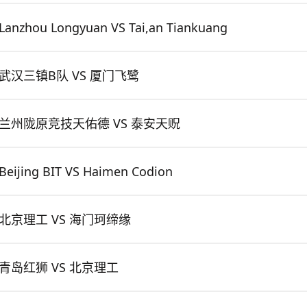
Lanzhou Longyuan VS Tai,an Tiankuang
武汉三镇B队 VS 厦门飞鹭
兰州陇原竞技天佑德 VS 泰安天贶
Beijing BIT VS Haimen Codion
北京理工 VS 海门珂缔缘
青岛红狮 VS 北京理工