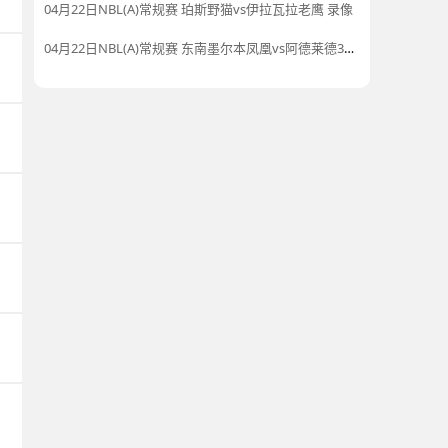
04月22日NBL(A)常规赛 珀斯野猫vs伊拉瓦拉老鹰 录像
04月22日NBL(A)常规赛 东南墨尔本凤凰vs阿德莱德36人 录像