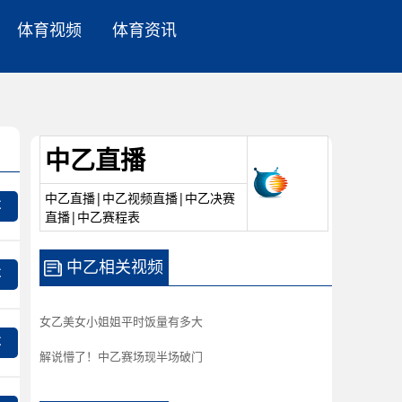
体育视频
体育资讯
中乙直播
中乙直播|中乙视频直播|中乙决赛
事
直播|中乙赛程表
中乙相关视频
事
女乙美女小姐姐平时饭量有多大
事
解说懵了！中乙赛场现半场破门