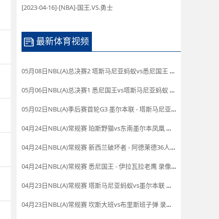
[2023-04-16]-[NBA]-国王.VS.勇士
最新体育视频
05月08日NBL(A)总决赛2 塔斯马尼亚蚂蚁vs悉尼国王 录像
05月06日NBL(A)总决赛1 悉尼国王vs塔斯马尼亚蚂蚁 全场录像
05月02日NBL(A)季后赛首轮G3 墨尔本联 - 塔斯马尼亚蚂蚁 录像集锦
04月24日NBL(A)常规赛 珀斯野猫vs东南墨尔本凤凰 录像
04月24日NBL(A)常规赛 新西兰破坏者 - 阿德莱德36人 录像集锦
04月24日NBL(A)常规赛 悉尼国王 - 伊拉瓦拉老鹰 录像集锦
04月23日NBL(A)常规赛 塔斯马尼亚蚂蚁vs墨尔本联 录像集锦
04月23日NBL(A)常规赛 坎斯大班vs布里斯班子弹 录像集锦