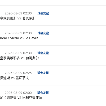
2026-08-09 02:30
球会友谊
皇家贝蒂斯 VS 伯恩茅斯
2026-08-09 02:30
球会友谊
Real Oviedo VS Le Havre
2026-08-09 02:30
球会友谊
皇家奥维耶多 VS 勒阿弗尔
2026-08-09 02:25
球会友谊
贝迪斯 VS 般尼茅夫
2026-08-09 02:00
球会友谊
加拉塔萨雷 VS 比利亚雷亚尔