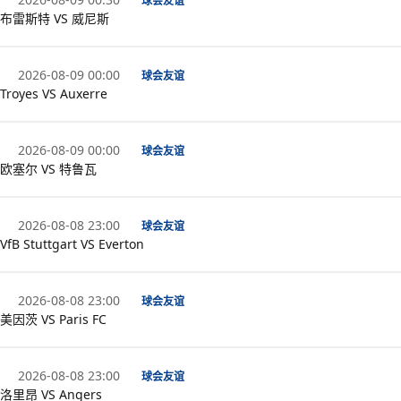
球会友谊
布雷斯特 VS 威尼斯
2026-08-09 00:00
球会友谊
Troyes VS Auxerre
2026-08-09 00:00
球会友谊
欧塞尔 VS 特鲁瓦
2026-08-08 23:00
球会友谊
VfB Stuttgart VS Everton
2026-08-08 23:00
球会友谊
美因茨 VS Paris FC
2026-08-08 23:00
球会友谊
洛里昂 VS Angers