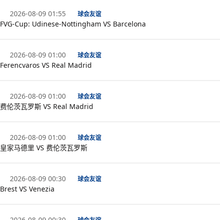
2026-08-09 01:55
球会友谊
FVG-Cup: Udinese-Nottingham VS Barcelona
2026-08-09 01:00
球会友谊
Ferencvaros VS Real Madrid
2026-08-09 01:00
球会友谊
费伦茨瓦罗斯 VS Real Madrid
2026-08-09 01:00
球会友谊
皇家马德里 VS 费伦茨瓦罗斯
2026-08-09 00:30
球会友谊
Brest VS Venezia
2026-08-09 00:30