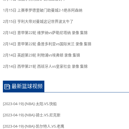
1月15日 上赛季罗德里破门助曼城2-1绝杀阿森纳
2月15日 亨利大帝对曼城这记世界波太牛了
2月14日 意甲第22轮 维罗纳vs萨勒尼塔纳 录像 集锦
2月14日 意甲第22轮 桑普多利亚vs国际米兰 录像 集锦
2月14日 英超第23轮 利物浦vs埃弗顿 录像 集锦
2月14日 西甲第21轮 西班牙人vs皇家社会 录像 集锦
最新篮球视频
[2023-04-19]-[NBA]-太阳.VS.快船
[2023-04-19]-[NBA]-骑士.VS.尼克斯
[2023-04-19]-[NBA]-凯尔特人.VS.老鹰