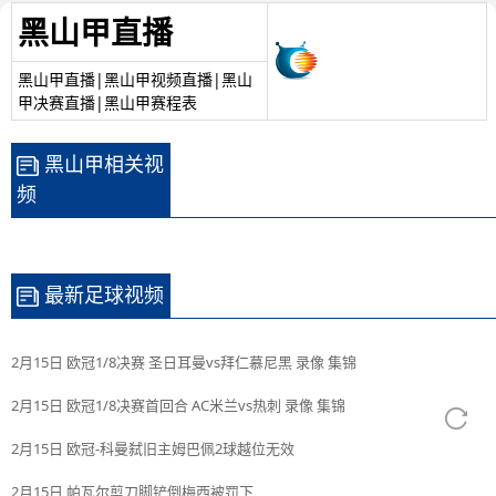
黑山甲直播
黑山甲直播|黑山甲视频直播|黑山
甲决赛直播|黑山甲赛程表
黑山甲相关视
频
最新足球视频
2月15日 欧冠1/8决赛 圣日耳曼vs拜仁慕尼黑 录像 集锦
2月15日 欧冠1/8决赛首回合 AC米兰vs热刺 录像 集锦
2月15日 欧冠-科曼弑旧主姆巴佩2球越位无效
2月15日 帕瓦尔剪刀脚铲倒梅西被罚下