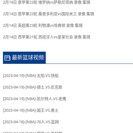
2月14日 意甲第22轮 维罗纳vs萨勒尼塔纳 录像 集锦
2月14日 意甲第22轮 桑普多利亚vs国际米兰 录像 集锦
2月14日 英超第23轮 利物浦vs埃弗顿 录像 集锦
2月14日 西甲第21轮 西班牙人vs皇家社会 录像 集锦
最新篮球视频
[2023-04-19]-[NBA]-太阳.VS.快船
[2023-04-19]-[NBA]-骑士.VS.尼克斯
[2023-04-19]-[NBA]-凯尔特人.VS.老鹰
[2023-04-18]-[NBA]-国王.VS.勇士
[2023-04-18]-[NBA]-76人.VS.篮网