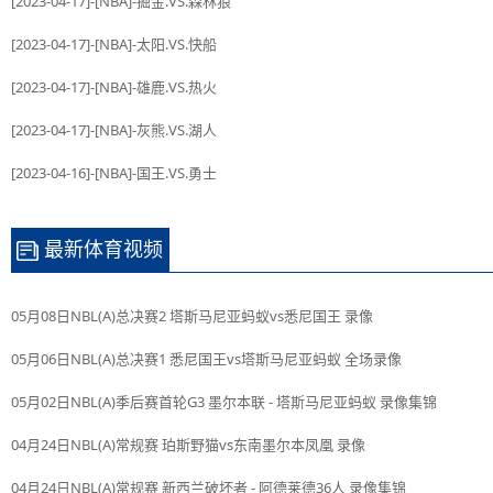
[2023-04-17]-[NBA]-掘金.VS.森林狼
[2023-04-17]-[NBA]-太阳.VS.快船
[2023-04-17]-[NBA]-雄鹿.VS.热火
[2023-04-17]-[NBA]-灰熊.VS.湖人
[2023-04-16]-[NBA]-国王.VS.勇士
最新体育视频
05月08日NBL(A)总决赛2 塔斯马尼亚蚂蚁vs悉尼国王 录像
05月06日NBL(A)总决赛1 悉尼国王vs塔斯马尼亚蚂蚁 全场录像
05月02日NBL(A)季后赛首轮G3 墨尔本联 - 塔斯马尼亚蚂蚁 录像集锦
04月24日NBL(A)常规赛 珀斯野猫vs东南墨尔本凤凰 录像
04月24日NBL(A)常规赛 新西兰破坏者 - 阿德莱德36人 录像集锦