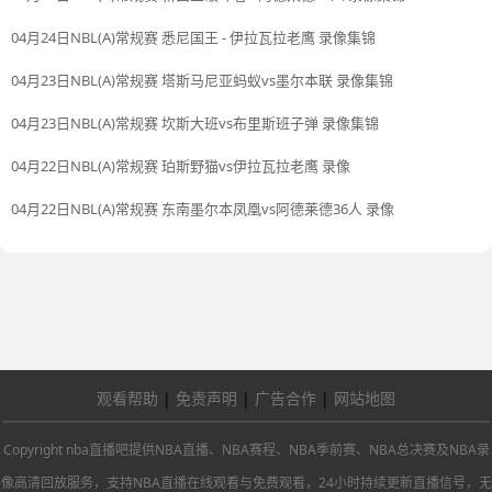
04月24日NBL(A)常规赛 悉尼国王 - 伊拉瓦拉老鹰 录像集锦
04月23日NBL(A)常规赛 塔斯马尼亚蚂蚁vs墨尔本联 录像集锦
04月23日NBL(A)常规赛 坎斯大班vs布里斯班子弹 录像集锦
04月22日NBL(A)常规赛 珀斯野猫vs伊拉瓦拉老鹰 录像
04月22日NBL(A)常规赛 东南墨尔本凤凰vs阿德莱德36人 录像
观看帮助
|
免责声明
|
广告合作
|
网站地图
Copyright nba直播吧提供NBA直播、NBA赛程、NBA季前赛、NBA总决赛及NBA录
像高清回放服务，支持NBA直播在线观看与免费观看，24小时持续更新直播信号，无