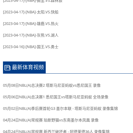
[2023-04-17]-[NBA]-掘金.VS.森林狼
[2023-04-17]-[NBA]-太阳.VS.快船
[2023-04-17]-[NBA]-雄鹿.VS.热火
[2023-04-17]-[NBA]-灰熊.VS.湖人
[2023-04-16]-[NBA]-国王.VS.勇士
最新体育视频
05月08日NBL(A)总决赛2 塔斯马尼亚蚂蚁vs悉尼国王 录像
05月06日NBL(A)总决赛1 悉尼国王vs塔斯马尼亚蚂蚁 全场录像
05月02日NBL(A)季后赛首轮G3 墨尔本联 - 塔斯马尼亚蚂蚁 录像集锦
04月24日NBL(A)常规赛 珀斯野猫vs东南墨尔本凤凰 录像
04月24日NBL(A)常规赛 新西兰破坏者 - 阿德莱德36人 录像集锦