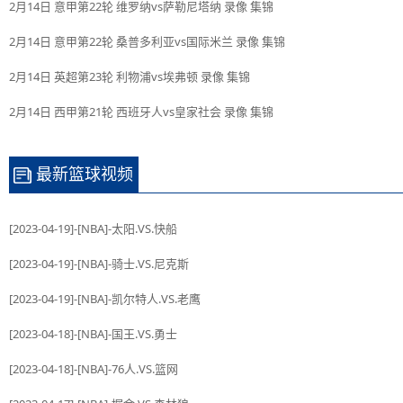
2月14日 意甲第22轮 维罗纳vs萨勒尼塔纳 录像 集锦
2月14日 意甲第22轮 桑普多利亚vs国际米兰 录像 集锦
2月14日 英超第23轮 利物浦vs埃弗顿 录像 集锦
2月14日 西甲第21轮 西班牙人vs皇家社会 录像 集锦
最新篮球视频
[2023-04-19]-[NBA]-太阳.VS.快船
[2023-04-19]-[NBA]-骑士.VS.尼克斯
[2023-04-19]-[NBA]-凯尔特人.VS.老鹰
[2023-04-18]-[NBA]-国王.VS.勇士
[2023-04-18]-[NBA]-76人.VS.篮网