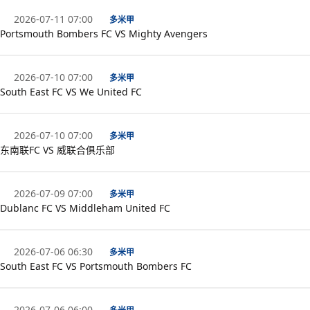
2026-07-11 07:00
多米甲
Portsmouth Bombers FC VS Mighty Avengers
2026-07-10 07:00
多米甲
South East FC VS We United FC
2026-07-10 07:00
多米甲
东南联FC VS 威联合俱乐部
2026-07-09 07:00
多米甲
Dublanc FC VS Middleham United FC
2026-07-06 06:30
多米甲
South East FC VS Portsmouth Bombers FC
2026-07-06 06:00