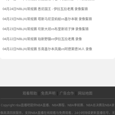
04月24日NBL(A)常规赛 悉尼国王 - 伊拉瓦拉老鹰 录像集锦
04月23日NBL(A)常规赛 塔斯马尼亚蚂蚁vs墨尔本联 录像集锦
04月23日NBL(A)常规赛 坎斯大班vs布里斯班子弹 录像集锦
04月22日NBL(A)常规赛 珀斯野猫vs伊拉瓦拉老鹰 录像
04月22日NBL(A)常规赛 东南墨尔本凤凰vs阿德莱德36人 录像
观看帮助
|
免责声明
|
广告合作
|
网站地图
Copyright nba直播吧提供NBA直播、NBA赛程、NBA季前赛、NBA总决赛及NBA录
像高清回放服务，支持NBA直播在线观看与免费观看，24小时持续更新直播信号，无