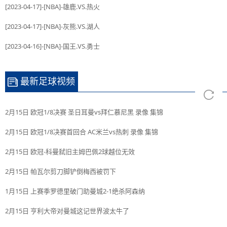
[2023-04-17]-[NBA]-雄鹿.VS.热火
[2023-04-17]-[NBA]-灰熊.VS.湖人
[2023-04-16]-[NBA]-国王.VS.勇士
最新足球视频
2月15日 欧冠1/8决赛 圣日耳曼vs拜仁慕尼黑 录像 集锦
2月15日 欧冠1/8决赛首回合 AC米兰vs热刺 录像 集锦
2月15日 欧冠-科曼弑旧主姆巴佩2球越位无效
2月15日 帕瓦尔剪刀脚铲倒梅西被罚下
1月15日 上赛季罗德里破门助曼城2-1绝杀阿森纳
2月15日 亨利大帝对曼城这记世界波太牛了