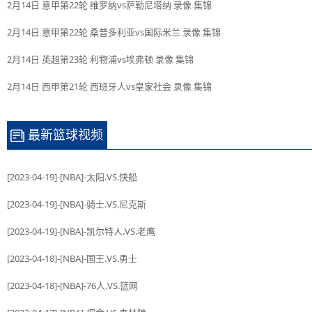
2月14日 意甲第22轮 维罗纳vs萨勒尼塔纳 录像 集锦
2月14日 意甲第22轮 桑普多利亚vs国际米兰 录像 集锦
2月14日 英超第23轮 利物浦vs埃弗顿 录像 集锦
2月14日 西甲第21轮 西班牙人vs皇家社会 录像 集锦
最新篮球视频
[2023-04-19]-[NBA]-太阳.VS.快船
[2023-04-19]-[NBA]-骑士.VS.尼克斯
[2023-04-19]-[NBA]-凯尔特人.VS.老鹰
[2023-04-18]-[NBA]-国王.VS.勇士
[2023-04-18]-[NBA]-76人.VS.篮网