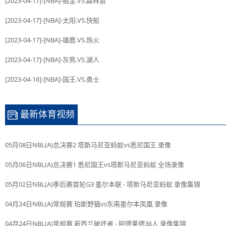
[2023-04-17]-[NBA]-掘金.VS.森林狼
[2023-04-17]-[NBA]-太阳.VS.快船
[2023-04-17]-[NBA]-雄鹿.VS.热火
[2023-04-17]-[NBA]-灰熊.VS.湖人
[2023-04-16]-[NBA]-国王.VS.勇士
最新体育视频
05月08日NBL(A)总决赛2 塔斯马尼亚蚂蚁vs悉尼国王 录像
05月06日NBL(A)总决赛1 悉尼国王vs塔斯马尼亚蚂蚁 全场录像
05月02日NBL(A)季后赛首轮G3 墨尔本联 - 塔斯马尼亚蚂蚁 录像集锦
04月24日NBL(A)常规赛 珀斯野猫vs东南墨尔本凤凰 录像
04月24日NBL(A)常规赛 新西兰破坏者 - 阿德莱德36人 录像集锦