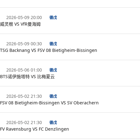
2026-05-09 20:00
德戊
威灵根 VS VfR曼海姆
2026-05-09 00:30
德戊
TSG Backnang VS FSV 08 Bietigheim-Bissingen
2026-05-06 01:00
德戊
BTS诺伊施塔特 VS 比梅夏云
2026-05-02 21:30
德戊
FSV 08 Bietigheim-Bissingen VS SV Oberachern
2026-05-02 21:30
德戊
FV Ravensburg VS FC Denzlingen