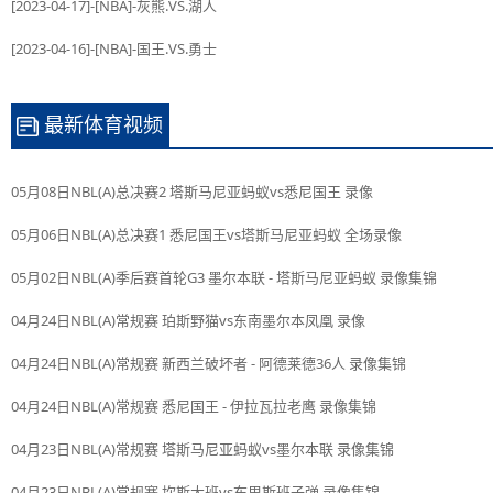
[2023-04-17]-[NBA]-灰熊.VS.湖人
[2023-04-16]-[NBA]-国王.VS.勇士
最新体育视频
05月08日NBL(A)总决赛2 塔斯马尼亚蚂蚁vs悉尼国王 录像
05月06日NBL(A)总决赛1 悉尼国王vs塔斯马尼亚蚂蚁 全场录像
05月02日NBL(A)季后赛首轮G3 墨尔本联 - 塔斯马尼亚蚂蚁 录像集锦
04月24日NBL(A)常规赛 珀斯野猫vs东南墨尔本凤凰 录像
04月24日NBL(A)常规赛 新西兰破坏者 - 阿德莱德36人 录像集锦
04月24日NBL(A)常规赛 悉尼国王 - 伊拉瓦拉老鹰 录像集锦
04月23日NBL(A)常规赛 塔斯马尼亚蚂蚁vs墨尔本联 录像集锦
04月23日NBL(A)常规赛 坎斯大班vs布里斯班子弹 录像集锦