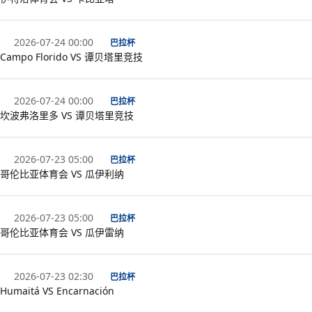
2026-07-24 00:00
巴拉杯
Campo Florido VS 谭贝塔里竞技
2026-07-24 00:00
巴拉杯
坎波弗洛里多 VS 谭贝塔里竞技
2026-07-23 05:00
巴拉杯
哥伦比亚体育会 VS 瓜伊利纳
2026-07-23 05:00
巴拉杯
哥伦比亚体育会 VS 瓜伊雷纳
2026-07-23 02:30
巴拉杯
Humaitá VS Encarnación