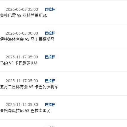
2026-06-03 05:00
巴拉杯
奥杜巴雷 VS 亚特兰蒂斯SC
2026-06-03 00:00
巴拉杯
伊特洛体育会 VS 马丁莱德斯马
2025-11-17 05:00
巴拉杯
马约 VS 卡巴列罗JLM
2025-11-17 05:00
巴拉杯
五月二日体育会 VS 卡巴列罗将军
2025-11-15 05:30
巴拉杯
亚松森瓜拉尼 VS 巴拉圭国民