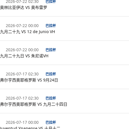
2026-07-22 02:30
巴拉杯
奥林比亚伊达 VS 奥布雷罗
2026-07-22 00:00
巴拉杯
九月二十九 VS 12 de Junio VH
2026-07-22 00:00
巴拉杯
九月二十九日 VS 朱尼诺VH
2026-07-17 02:30
巴拉杯
弗尔亨西奥耶格罗斯 VS 9月24日
2026-07-17 02:30
巴拉杯
弗尔亨西奥耶格罗斯 VS 九月二十四日
2026-07-17 00:00
巴拉杯
Juventud Ypanense VS 十月十二