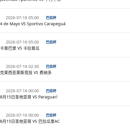
2026-07-16 05:00
巴拉杯
4 de Mayo VS Sportivo Carapeguá
2026-07-16 05:00
巴拉杯
卡普巴里 VS 卡拉普瓜
2026-07-16 02:30
巴拉杯
克莱西亚莱斯竞技 VS 费纳多
2026-07-16 00:00
巴拉杯
8月15日圣地亚哥 VS Paraguarí
2026-07-16 00:00
巴拉杯
8月15日圣地亚哥 VS 巴拉瓜里AC