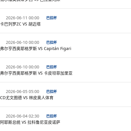
2026-06-11 00:00
巴拉杯
卡巴列罗ZC VS 胡迈塔
2026-06-10 00:00
巴拉杯
弗尔亨西奥耶格罗斯 VS Capitán Figari
2026-06-10 00:00
巴拉杯
弗尔亨西奥耶格罗斯 VS 卡皮坦菲加里亚
2026-06-05 05:00
巴拉杯
CD尤文图德 VS 林皮奥人体育
2026-06-04 02:30
巴拉杯
阿耶斯总统 VS 拉科鲁尼亚皮诺萨