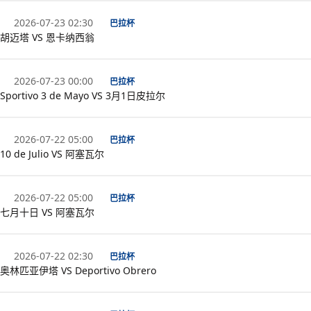
2026-07-23 02:30
巴拉杯
胡迈塔 VS 恩卡纳西翁
2026-07-23 00:00
巴拉杯
Sportivo 3 de Mayo VS 3月1日皮拉尔
2026-07-22 05:00
巴拉杯
10 de Julio VS 阿塞瓦尔
2026-07-22 05:00
巴拉杯
七月十日 VS 阿塞瓦尔
2026-07-22 02:30
巴拉杯
奥林匹亚伊塔 VS Deportivo Obrero