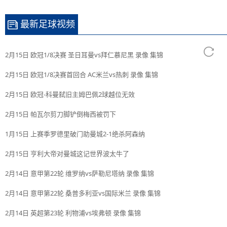
最新足球视频
2月15日 欧冠1/8决赛 圣日耳曼vs拜仁慕尼黑 录像 集锦
2月15日 欧冠1/8决赛首回合 AC米兰vs热刺 录像 集锦
2月15日 欧冠-科曼弑旧主姆巴佩2球越位无效
2月15日 帕瓦尔剪刀脚铲倒梅西被罚下
1月15日 上赛季罗德里破门助曼城2-1绝杀阿森纳
2月15日 亨利大帝对曼城这记世界波太牛了
2月14日 意甲第22轮 维罗纳vs萨勒尼塔纳 录像 集锦
2月14日 意甲第22轮 桑普多利亚vs国际米兰 录像 集锦
2月14日 英超第23轮 利物浦vs埃弗顿 录像 集锦