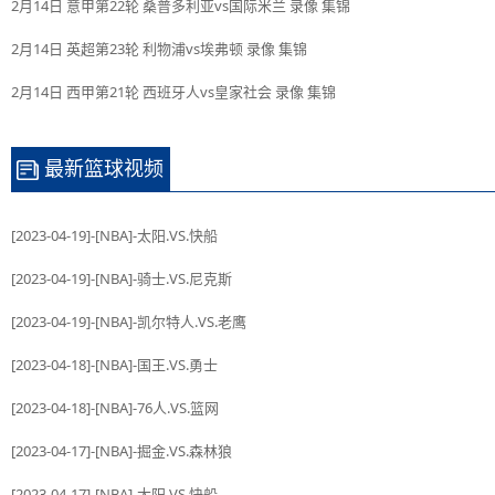
2月14日 意甲第22轮 桑普多利亚vs国际米兰 录像 集锦
2月14日 英超第23轮 利物浦vs埃弗顿 录像 集锦
2月14日 西甲第21轮 西班牙人vs皇家社会 录像 集锦
最新篮球视频
[2023-04-19]-[NBA]-太阳.VS.快船
[2023-04-19]-[NBA]-骑士.VS.尼克斯
[2023-04-19]-[NBA]-凯尔特人.VS.老鹰
[2023-04-18]-[NBA]-国王.VS.勇士
[2023-04-18]-[NBA]-76人.VS.篮网
[2023-04-17]-[NBA]-掘金.VS.森林狼
[2023-04-17]-[NBA]-太阳.VS.快船