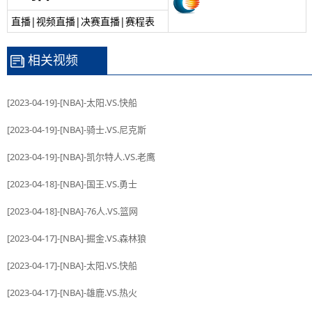
直播|视频直播|决赛直播|赛程表
相关视频
[2023-04-19]-[NBA]-太阳.VS.快船
[2023-04-19]-[NBA]-骑士.VS.尼克斯
[2023-04-19]-[NBA]-凯尔特人.VS.老鹰
[2023-04-18]-[NBA]-国王.VS.勇士
[2023-04-18]-[NBA]-76人.VS.篮网
[2023-04-17]-[NBA]-掘金.VS.森林狼
[2023-04-17]-[NBA]-太阳.VS.快船
[2023-04-17]-[NBA]-雄鹿.VS.热火