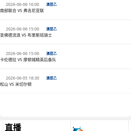
2026-06-06 16:00
澳昆乙
南部联合 VS 弗吉尼亚联
2026-06-06 15:00
澳昆乙
圣佛德流浪 VS 布里斯班骑士
2026-06-06 15:00
澳昆乙
卡伦德拉 VS 摩顿城精英后备队
2026-06-05 18:30
澳昆乙
松山 VS 米切尔顿
直播