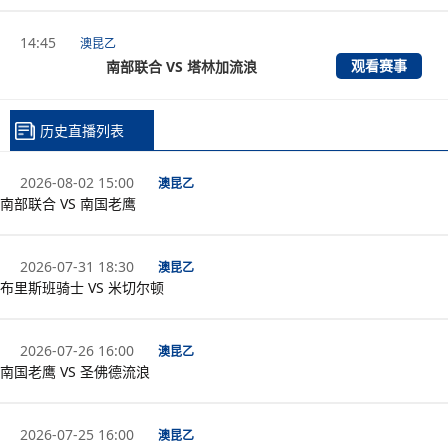
14:45
澳昆乙
观看赛事
南部联合 VS 塔林加流浪
历史直播列表
2026-08-02 15:00
澳昆乙
南部联合 VS 南国老鹰
2026-07-31 18:30
澳昆乙
布里斯班骑士 VS 米切尔顿
2026-07-26 16:00
澳昆乙
南国老鹰 VS 圣佛德流浪
2026-07-25 16:00
澳昆乙