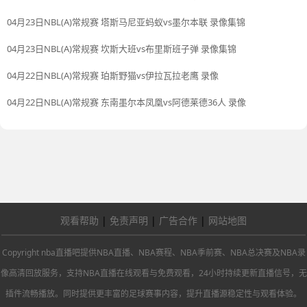
04月23日NBL(A)常规赛 塔斯马尼亚蚂蚁vs墨尔本联 录像集锦
04月23日NBL(A)常规赛 坎斯大班vs布里斯班子弹 录像集锦
04月22日NBL(A)常规赛 珀斯野猫vs伊拉瓦拉老鹰 录像
04月22日NBL(A)常规赛 东南墨尔本凤凰vs阿德莱德36人 录像
观看帮助
|
免责声明
|
广告合作
|
网站地图
Copyright nba直播吧提供NBA直播、NBA赛程、NBA季前赛、NBA总决赛及NBA录
像高清回放服务，支持NBA直播在线观看与免费观看，24小时持续更新直播信号，无
插件流畅播放。同时提供更丰富的足球赛事内容，提升直播源稳定性与观看体验。