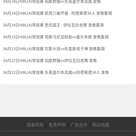
04月24日NBL(A)常规赛 珀斯野猫vs东南墨尔本凤凰 录像
04月24日NBL(A)常规赛 新西兰破坏者 - 阿德莱德36人 录像集锦
04月24日NBL(A)常规赛 悉尼国王 - 伊拉瓦拉老鹰 录像集锦
04月23日NBL(A)常规赛 塔斯马尼亚蚂蚁vs墨尔本联 录像集锦
04月23日NBL(A)常规赛 坎斯大班vs布里斯班子弹 录像集锦
04月22日NBL(A)常规赛 珀斯野猫vs伊拉瓦拉老鹰 录像
04月22日NBL(A)常规赛 东南墨尔本凤凰vs阿德莱德36人 录像
观看帮助
|
免责声明
|
广告合作
|
网站地图