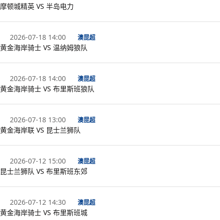
摩顿城精英 VS 半岛电力
2026-07-18 14:00
澳昆超
黄金海岸骑士 VS 温纳姆狼队
2026-07-18 14:00
澳昆超
黄金海岸骑士 VS 布里斯班狼队
2026-07-18 13:00
澳昆超
黄金海岸联 VS 昆士兰狮队
2026-07-12 15:00
澳昆超
昆士兰狮队 VS 布里斯班东郊
2026-07-12 14:30
澳昆超
黄金海岸骑士 VS 布里斯班城