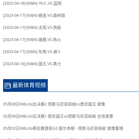
[2023-04-18]-[NBA]-76人.VS.篮网
[2023-04-17]-[NBA]-掘金.VS.森林狼
[2023-04-17]-[NBA]-太阳.VS.快船
[2023-04-17]-[NBA]-雄鹿.VS.热火
[2023-04-17]-[NBA]-灰熊.VS.湖人
[2023-04-16]-[NBA]-国王.VS.勇士
最新体育视频
05月08日NBL(A)总决赛2 塔斯马尼亚蚂蚁vs悉尼国王 录像
05月06日NBL(A)总决赛1 悉尼国王vs塔斯马尼亚蚂蚁 全场录像
05月02日NBL(A)季后赛首轮G3 墨尔本联 - 塔斯马尼亚蚂蚁 录像集锦