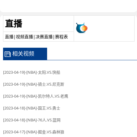
直播
直播|视频直播|决赛直播|赛程表
相关视频
[2023-04-19]-[NBA]-太阳.VS.快船
[2023-04-19]-[NBA]-骑士.VS.尼克斯
[2023-04-19]-[NBA]-凯尔特人.VS.老鹰
[2023-04-18]-[NBA]-国王.VS.勇士
[2023-04-18]-[NBA]-76人.VS.篮网
[2023-04-17]-[NBA]-掘金.VS.森林狼