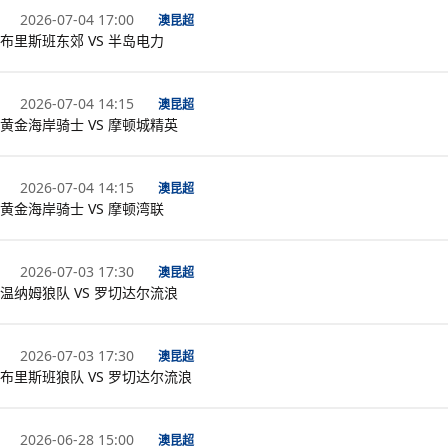
2026-07-04 17:00
澳昆超
布里斯班东郊 VS 半岛电力
2026-07-04 14:15
澳昆超
黄金海岸骑士 VS 摩顿城精英
2026-07-04 14:15
澳昆超
黄金海岸骑士 VS 摩顿湾联
2026-07-03 17:30
澳昆超
温纳姆狼队 VS 罗切达尔流浪
2026-07-03 17:30
澳昆超
布里斯班狼队 VS 罗切达尔流浪
2026-06-28 15:00
澳昆超