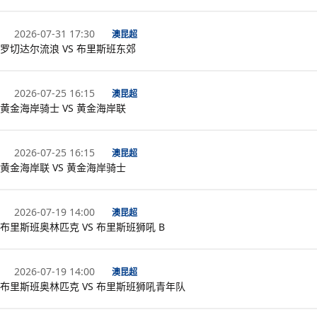
2026-07-31 17:30
澳昆超
罗切达尔流浪 VS 布里斯班东郊
2026-07-25 16:15
澳昆超
黄金海岸骑士 VS 黄金海岸联
2026-07-25 16:15
澳昆超
黄金海岸联 VS 黄金海岸骑士
2026-07-19 14:00
澳昆超
布里斯班奥林匹克 VS 布里斯班狮吼 B
2026-07-19 14:00
澳昆超
布里斯班奥林匹克 VS 布里斯班狮吼青年队