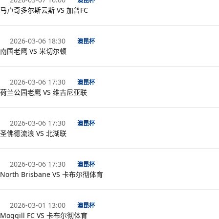
澳昆杯
马卢奇多尔斯云斯 VS 加普FC
2026-03-06 18:30
澳昆杯
南国老鹰 VS 米切尔顿
2026-03-06 17:30
澳昆杯
荷兰公园老鹰 VS 维吉尼亚联
2026-03-06 17:30
澳昆杯
圣佛德流浪 VS 北湖联
2026-03-06 17:30
澳昆杯
North Brisbane VS 卡布尔彻体育
2026-03-01 13:00
澳昆杯
Moggill FC VS 卡布尔彻体育