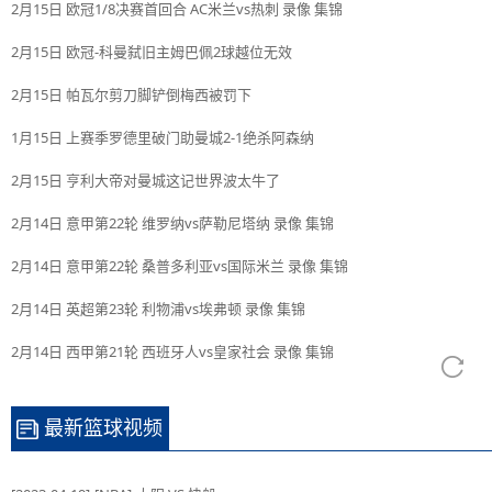
2月15日 欧冠1/8决赛首回合 AC米兰vs热刺 录像 集锦
2月15日 欧冠-科曼弑旧主姆巴佩2球越位无效
2月15日 帕瓦尔剪刀脚铲倒梅西被罚下
1月15日 上赛季罗德里破门助曼城2-1绝杀阿森纳
2月15日 亨利大帝对曼城这记世界波太牛了
2月14日 意甲第22轮 维罗纳vs萨勒尼塔纳 录像 集锦
2月14日 意甲第22轮 桑普多利亚vs国际米兰 录像 集锦
2月14日 英超第23轮 利物浦vs埃弗顿 录像 集锦
2月14日 西甲第21轮 西班牙人vs皇家社会 录像 集锦
最新篮球视频