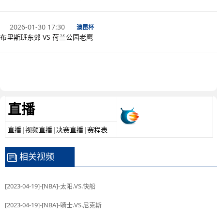
2026-01-30 17:30
澳昆杯
布里斯班东郊 VS 荷兰公园老鹰
直播
直播|视频直播|决赛直播|赛程表
相关视频
[2023-04-19]-[NBA]-太阳.VS.快船
[2023-04-19]-[NBA]-骑士.VS.尼克斯