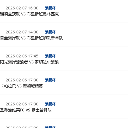
2026-02-07 16:00
澳昆杯
瑞德兰茨联 VS 布里斯班奥林匹克
2026-02-07 14:00
澳昆杯
黄金海岸联 VS 布里斯班狮吼青年队
2026-02-06 17:45
澳昆杯
阳光海岸流浪者 VS 罗切达尔流浪
2026-02-06 17:30
澳昆杯
卡帕拉巴 VS 摩顿城精英
2026-02-06 17:30
澳昆杯
圣乔治维莱FC VS 昆士兰狮队
2026-02-06 17:30