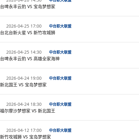
中台职大联盟
台啤永丰云豹 VS 宝岛梦想家
2026-04-25 17:00
中台职大联盟
台北台新火星 VS 新竹攻城狮
2026-04-25 14:30
中台职大联盟
台啤永丰云豹 VS 高雄全家海神
2026-04-24 19:00
中台职大联盟
新北国王 VS 宝岛梦想家
2026-04-24 18:30
中台职大联盟
福尔摩沙梦想家 VS 新北国王
2026-04-12 17:00
中台职大联盟
新竹攻城狮 VS 宝岛梦想家