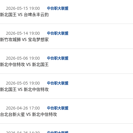
2026-05-15 19:00
中台职大联盟
新北国王 VS 台啤永丰云豹
2026-05-14 19:00
中台职大联盟
新竹攻城狮 VS 宝岛梦想家
2026-05-06 19:00
中台职大联盟
新北中信特攻 VS 新北国王
2026-05-05 19:00
中台职大联盟
新北国王 VS 新北中信特攻
2026-04-26 17:00
中台职大联盟
台北台新火星 VS 新北中信特攻
2026-04-26 14:30