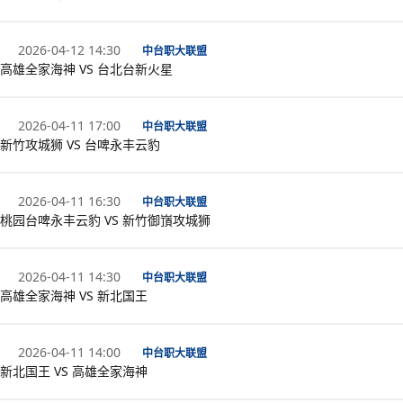
2026-04-12 14:30
中台职大联盟
高雄全家海神 VS 台北台新火星
2026-04-11 17:00
中台职大联盟
新竹攻城狮 VS 台啤永丰云豹
2026-04-11 16:30
中台职大联盟
桃园台啤永丰云豹 VS 新竹御嵿攻城狮
2026-04-11 14:30
中台职大联盟
高雄全家海神 VS 新北国王
2026-04-11 14:00
中台职大联盟
新北国王 VS 高雄全家海神