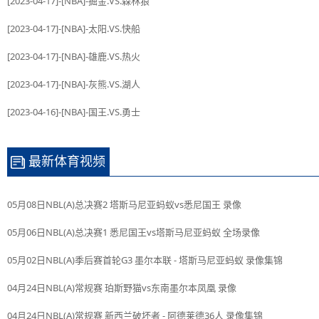
[2023-04-17]-[NBA]-掘金.VS.森林狼
[2023-04-17]-[NBA]-太阳.VS.快船
[2023-04-17]-[NBA]-雄鹿.VS.热火
[2023-04-17]-[NBA]-灰熊.VS.湖人
[2023-04-16]-[NBA]-国王.VS.勇士
最新体育视频
05月08日NBL(A)总决赛2 塔斯马尼亚蚂蚁vs悉尼国王 录像
05月06日NBL(A)总决赛1 悉尼国王vs塔斯马尼亚蚂蚁 全场录像
05月02日NBL(A)季后赛首轮G3 墨尔本联 - 塔斯马尼亚蚂蚁 录像集锦
04月24日NBL(A)常规赛 珀斯野猫vs东南墨尔本凤凰 录像
04月24日NBL(A)常规赛 新西兰破坏者 - 阿德莱德36人 录像集锦