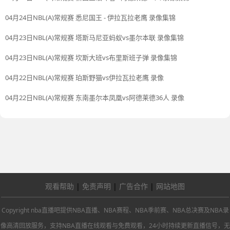
04月24日NBL(A)常规赛 悉尼国王 - 伊拉瓦拉老鹰 录像集锦
04月23日NBL(A)常规赛 塔斯马尼亚蚂蚁vs墨尔本联 录像集锦
04月23日NBL(A)常规赛 坎斯大班vs布里斯班子弹 录像集锦
04月22日NBL(A)常规赛 珀斯野猫vs伊拉瓦拉老鹰 录像
04月22日NBL(A)常规赛 东南墨尔本凤凰vs阿德莱德36人 录像
观看帮助
|
免责声明
|
广告合作
|
网站地图
Copyright nba直播吧提供NBA直播、NBA赛程、NBA季前赛、NBA总决赛及NBA录
像高清回放服务，支持NBA直播在线观看与免费观看，24小时持续更新直播信号，无