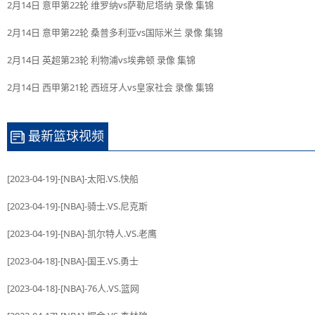
2月14日 意甲第22轮 维罗纳vs萨勒尼塔纳 录像 集锦
2月14日 意甲第22轮 桑普多利亚vs国际米兰 录像 集锦
2月14日 英超第23轮 利物浦vs埃弗顿 录像 集锦
2月14日 西甲第21轮 西班牙人vs皇家社会 录像 集锦
最新篮球视频
[2023-04-19]-[NBA]-太阳.VS.快船
[2023-04-19]-[NBA]-骑士.VS.尼克斯
[2023-04-19]-[NBA]-凯尔特人.VS.老鹰
[2023-04-18]-[NBA]-国王.VS.勇士
[2023-04-18]-[NBA]-76人.VS.篮网