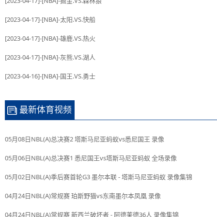
[2023-04-17]-[NBA]-掘金.VS.森林狼
[2023-04-17]-[NBA]-太阳.VS.快船
[2023-04-17]-[NBA]-雄鹿.VS.热火
[2023-04-17]-[NBA]-灰熊.VS.湖人
[2023-04-16]-[NBA]-国王.VS.勇士
最新体育视频
05月08日NBL(A)总决赛2 塔斯马尼亚蚂蚁vs悉尼国王 录像
05月06日NBL(A)总决赛1 悉尼国王vs塔斯马尼亚蚂蚁 全场录像
05月02日NBL(A)季后赛首轮G3 墨尔本联 - 塔斯马尼亚蚂蚁 录像集锦
04月24日NBL(A)常规赛 珀斯野猫vs东南墨尔本凤凰 录像
04月24日NBL(A)常规赛 新西兰破坏者 - 阿德莱德36人 录像集锦