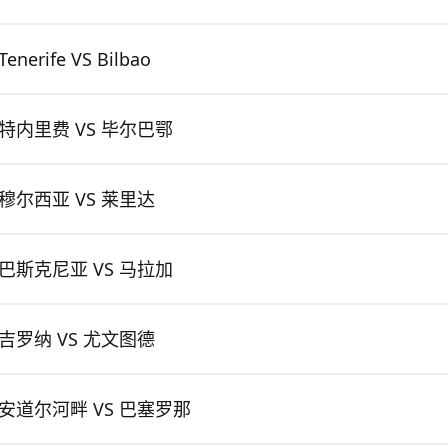
Tenerife VS Bilbao
特内里费 VS 毕尔巴鄂
穆尔西亚 VS 莱里达
巴斯克尼亚 VS 马拉加
吉罗纳 VS 尤文图德
安道尔河畔 VS 巴塞罗那