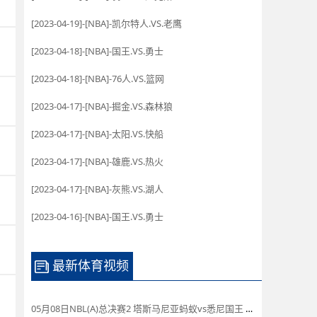
[2023-04-19]-[NBA]-凯尔特人.VS.老鹰
[2023-04-18]-[NBA]-国王.VS.勇士
[2023-04-18]-[NBA]-76人.VS.篮网
[2023-04-17]-[NBA]-掘金.VS.森林狼
[2023-04-17]-[NBA]-太阳.VS.快船
[2023-04-17]-[NBA]-雄鹿.VS.热火
[2023-04-17]-[NBA]-灰熊.VS.湖人
[2023-04-16]-[NBA]-国王.VS.勇士
最新体育视频
05月08日NBL(A)总决赛2 塔斯马尼亚蚂蚁vs悉尼国王 录像