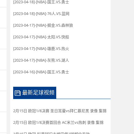
[2023-04-18]-[NBA]-国王.VS.勇士
[2023-04-18]-[NBA]-76人.VS.篮网
[2023-04-17]-[NBA]-掘金.VS.森林狼
[2023-04-17]-[NBA]-太阳.VS.快船
[2023-04-17]-[NBA]-雄鹿.VS.热火
[2023-04-17]-[NBA]-灰熊.VS.湖人
[2023-04-16]-[NBA]-国王.VS.勇士
最新足球视频
2月15日 欧冠1/8决赛 圣日耳曼vs拜仁慕尼黑 录像 集锦
2月15日 欧冠1/8决赛首回合 AC米兰vs热刺 录像 集锦