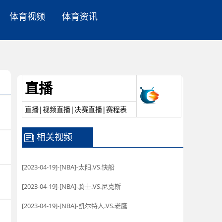
体育视频
体育资讯
直播
直播|视频直播|决赛直播|赛程表
相关视频
[2023-04-19]-[NBA]-太阳.VS.快船
[2023-04-19]-[NBA]-骑士.VS.尼克斯
[2023-04-19]-[NBA]-凯尔特人.VS.老鹰