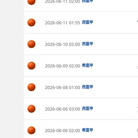
2026-06-11 02:00
西篮甲
2026-06-11 01:55
西篮甲
2026-06-10 02:00
西篮甲
2026-06-09 02:00
希篮甲
2026-06-08 01:00
西篮甲
2026-06-06 03:00
西篮甲
2026-06-06 02:00
希篮甲