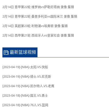
2月14日 意甲第22轮 维罗纳vs萨勒尼塔纳 录像 集锦
2月14日 意甲第22轮 桑普多利亚vs国际米兰 录像 集锦
2月14日 英超第23轮 利物浦vs埃弗顿 录像 集锦
2月14日 西甲第21轮 西班牙人vs皇家社会 录像 集锦
最新篮球视频
[2023-04-19]-[NBA]-太阳.VS.快船
[2023-04-19]-[NBA]-骑士.VS.尼克斯
[2023-04-19]-[NBA]-凯尔特人.VS.老鹰
[2023-04-18]-[NBA]-国王.VS.勇士
[2023-04-18]-[NBA]-76人.VS.篮网