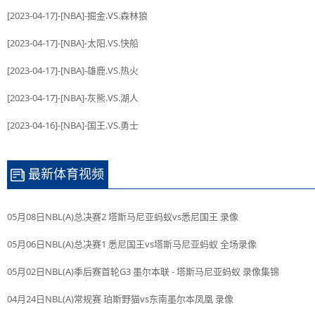
[2023-04-17]-[NBA]-掘金.VS.森林狼
[2023-04-17]-[NBA]-太阳.VS.快船
[2023-04-17]-[NBA]-雄鹿.VS.热火
[2023-04-17]-[NBA]-灰熊.VS.湖人
[2023-04-16]-[NBA]-国王.VS.勇士
最新体育视频
05月08日NBL(A)总决赛2 塔斯马尼亚蚂蚁vs悉尼国王 录像
05月06日NBL(A)总决赛1 悉尼国王vs塔斯马尼亚蚂蚁 全场录像
05月02日NBL(A)季后赛首轮G3 墨尔本联 - 塔斯马尼亚蚂蚁 录像集锦
04月24日NBL(A)常规赛 珀斯野猫vs东南墨尔本凤凰 录像