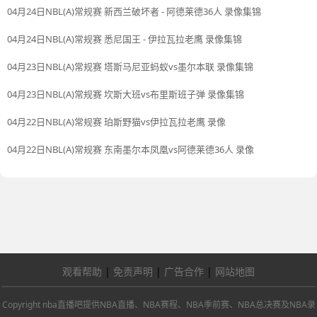
04月24日NBL(A)常规赛 新西兰破坏者 - 阿德莱德36人 录像集锦
04月24日NBL(A)常规赛 悉尼国王 - 伊拉瓦拉老鹰 录像集锦
04月23日NBL(A)常规赛 塔斯马尼亚蚂蚁vs墨尔本联 录像集锦
04月23日NBL(A)常规赛 坎斯大班vs布里斯班子弹 录像集锦
04月22日NBL(A)常规赛 珀斯野猫vs伊拉瓦拉老鹰 录像
04月22日NBL(A)常规赛 东南墨尔本凤凰vs阿德莱德36人 录像
观看帮助
|
免责声明
|
广告合作
|
网站地图
Copyright nba直播吧提供NBA直播、NBA赛程、NBA季前赛、NBA总决赛及NBA录