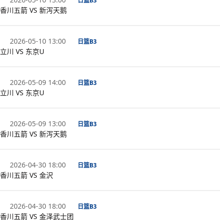
日篮B3
香川五箭 VS 新泻天鹅
2026-05-10 13:00
日篮B3
立川 VS 东京U
2026-05-09 14:00
日篮B3
立川 VS 东京U
2026-05-09 13:00
日篮B3
香川五箭 VS 新泻天鹅
2026-04-30 18:00
日篮B3
香川五箭 VS 金沢
2026-04-30 18:00
日篮B3
香川五箭 VS 金泽武士团