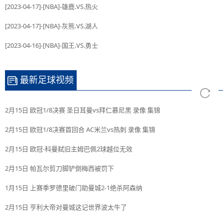
[2023-04-17]-[NBA]-雄鹿.VS.热火
[2023-04-17]-[NBA]-灰熊.VS.湖人
[2023-04-16]-[NBA]-国王.VS.勇士
最新足球视频
2月15日 欧冠1/8决赛 圣日耳曼vs拜仁慕尼黑 录像 集锦
2月15日 欧冠1/8决赛首回合 AC米兰vs热刺 录像 集锦
2月15日 欧冠-科曼弑旧主姆巴佩2球越位无效
2月15日 帕瓦尔剪刀脚铲倒梅西被罚下
1月15日 上赛季罗德里破门助曼城2-1绝杀阿森纳
2月15日 亨利大帝对曼城这记世界波太牛了