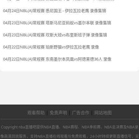
04月24日NBL(A)常规赛 悉尼国王 - 伊拉瓦拉老鹰 录像集锦
04月23日NBL(A)常规赛 塔斯马尼亚蚂蚁vs墨尔本联 录像集锦
04月23日NBL(A)常规赛 坎斯大班vs布里斯班子弹 录像集锦
04月22日NBL(A)常规赛 珀斯野猫vs伊拉瓦拉老鹰 录像
04月22日NBL(A)常规赛 东南墨尔本凤凰vs阿德莱德36人 录像
观看帮助
|
免责声明
|
广告合作
|
网站地图
Copyright nba直播吧提供NBA直播、NBA赛程、NBA季前赛、NBA总决赛及NBA录
像高清回放服务，支持NBA直播在线观看与免费观看，24小时持续更新直播信号，无