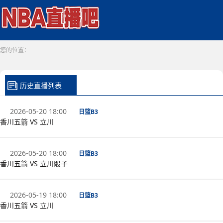
您的位置：
历史直播列表
2026-05-20 18:00
日篮B3
香川五箭 VS 立川
2026-05-20 18:00
日篮B3
香川五箭 VS 立川骰子
2026-05-19 18:00
日篮B3
香川五箭 VS 立川