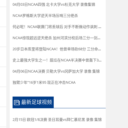
04月03日NCAA四强 北卡大学vs杜克大学 录像集锦
NCAA罗格斯大学逆天半场压哨三分绝杀
何必呢！NCAA联赛门将丢球后 对手不断做动作讽刺 终于...
NCAA惊现超远逆天绝杀 加州河滨分校后场三分一剑封喉
20岁日本库里将登陆NCAA！他曾单场砍68分 三分命中48.7%
史上最强大学生之一！甜瓜在NCAA半决赛中曾轰下33分
04月06日NCAA决赛 贝勒大学vs冈萨加大学 录像 集锦
独臂少年”16岁1米95 现正在冲击NCAA
最新足球视频
2月15日 欧冠1/8决赛 圣日耳曼vs拜仁慕尼黑 录像 集锦