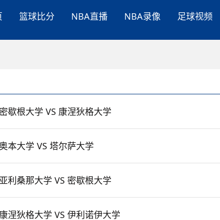
页
篮球比分
NBA直播
NBA录像
足球视频
密歇根大学 VS 康涅狄格大学
奥本大学 VS 塔尔萨大学
亚利桑那大学 VS 密歇根大学
康涅狄格大学 VS 伊利诺伊大学