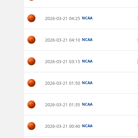
2026-03-21 04:25
NCAA
2026-03-21 04:10
NCAA
2026-03-21 03:15
NCAA
2026-03-21 01:50
NCAA
2026-03-21 01:35
NCAA
2026-03-21 00:40
NCAA