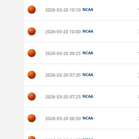
2026-03-20 10:10
NCAA
2026-03-20 10:00
NCAA
2026-03-20 09:25
NCAA
2026-03-20 07:35
NCAA
2026-03-20 07:25
NCAA
2026-03-20 06:50
NCAA