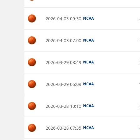
2026-04-03 09:30
NCAA
2026-04-03 07:00
NCAA
2026-03-29 08:49
NCAA
2026-03-29 06:09
NCAA
2026-03-28 10:10
NCAA
2026-03-28 07:35
NCAA