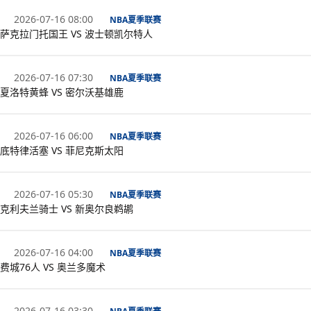
2026-07-16 08:00
NBA夏季联赛
萨克拉门托国王 VS 波士顿凯尔特人
2026-07-16 07:30
NBA夏季联赛
夏洛特黄蜂 VS 密尔沃基雄鹿
2026-07-16 06:00
NBA夏季联赛
底特律活塞 VS 菲尼克斯太阳
2026-07-16 05:30
NBA夏季联赛
克利夫兰骑士 VS 新奥尔良鹈鹕
2026-07-16 04:00
NBA夏季联赛
费城76人 VS 奥兰多魔术
2026-07-16 03:30