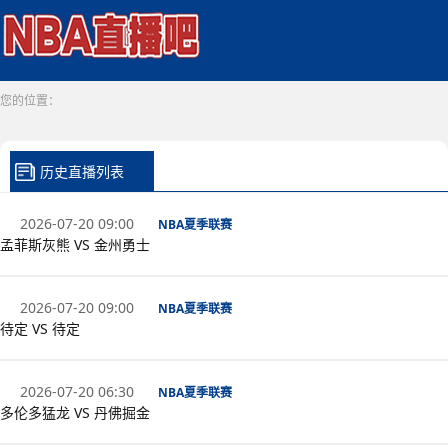
您的位置：
历史直播列表
2026-07-20 09:00
NBA夏季联赛
孟菲斯灰熊 VS 金州勇士
2026-07-20 09:00
NBA夏季联赛
待定 VS 待定
2026-07-20 06:30
NBA夏季联赛
多伦多猛龙 VS 丹佛掘金