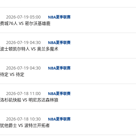
2026-07-19 05:00
NBA夏季联赛
费城76人 VS 密尔沃基雄鹿
2026-07-19 04:30
NBA夏季联赛
波士顿凯尔特人 VS 奥兰多魔术
2026-07-19 04:30
NBA夏季联赛
待定 VS 待定
2026-07-18 11:00
NBA夏季联赛
洛杉矶快船 VS 明尼苏达森林狼
2026-07-18 10:30
NBA夏季联赛
犹他爵士 VS 波特兰开拓者