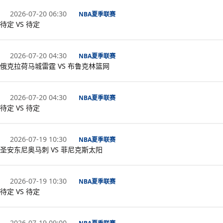
2026-07-20 06:30
NBA夏季联赛
待定 VS 待定
2026-07-20 04:30
NBA夏季联赛
俄克拉荷马城雷霆 VS 布鲁克林篮网
2026-07-20 04:30
NBA夏季联赛
待定 VS 待定
2026-07-19 10:30
NBA夏季联赛
圣安东尼奥马刺 VS 菲尼克斯太阳
2026-07-19 10:30
NBA夏季联赛
待定 VS 待定
2026-07-19 09:00