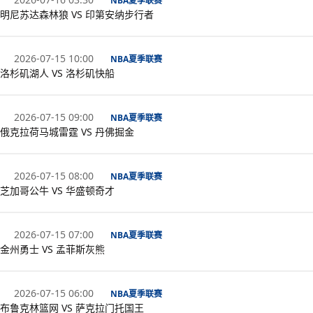
NBA夏季联赛
明尼苏达森林狼 VS 印第安纳步行者
2026-07-15 10:00
NBA夏季联赛
洛杉矶湖人 VS 洛杉矶快船
2026-07-15 09:00
NBA夏季联赛
俄克拉荷马城雷霆 VS 丹佛掘金
2026-07-15 08:00
NBA夏季联赛
芝加哥公牛 VS 华盛顿奇才
2026-07-15 07:00
NBA夏季联赛
金州勇士 VS 孟菲斯灰熊
2026-07-15 06:00
NBA夏季联赛
布鲁克林篮网 VS 萨克拉门托国王