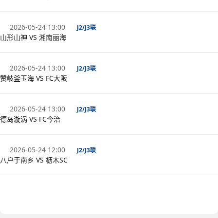
2026-05-24 13:00
J2/J3联
山形山神 VS 湘南丽海
2026-05-24 13:00
J2/J3联
赞岐釜玉海 VS FC大阪
2026-05-24 13:00
J2/J3联
德岛漩涡 VS FC今治
2026-05-24 12:00
J2/J3联
八户于南乡 VS 枥木SC