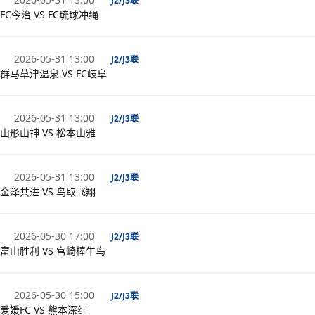
J2/J3联
FC今治 VS FC琉球冲绳
2026-05-31 13:00
J2/J3联
群马草津温泉 VS FC岐阜
2026-05-31 13:00
J2/J3联
山形山神 VS 松本山雅
2026-05-31 13:00
J2/J3联
金泽共进 VS 鸟取飞翔
2026-05-30 17:00
J2/J3联
富山胜利 VS 宫崎棒牛鸟
2026-05-30 15:00
J2/J3联
爱媛FC VS 熊本深红