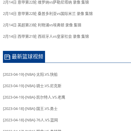
2月14日 意甲第22轮 维罗纳vs萨勒尼塔纳 录像 集锦
2月14日 意甲第22轮 桑普多利亚vs国际米兰 录像 集锦
2月14日 英超第23轮 利物浦vs埃弗顿 录像 集锦
2月14日 西甲第21轮 西班牙人vs皇家社会 录像 集锦
最新篮球视频
[2023-04-19]-[NBA]-太阳.VS.快船
[2023-04-19]-[NBA]-骑士.VS.尼克斯
[2023-04-19]-[NBA]-凯尔特人.VS.老鹰
[2023-04-18]-[NBA]-国王.VS.勇士
[2023-04-18]-[NBA]-76人.VS.篮网