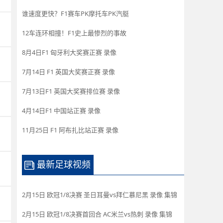
谁速度更快？F1赛车PK摩托车PK汽艇
12车连环相撞！F1史上最惨烈的事故
8月4日F1 匈牙利大奖赛正赛 录像
7月14日 F1 英国大奖赛正赛 录像
7月13日F1 英国大奖赛排位赛 录像
4月14日F1 中国站正赛 录像
11月25日 F1 阿布扎比站正赛 录像
最新足球视频
2月15日 欧冠1/8决赛 圣日耳曼vs拜仁慕尼黑 录像 集锦
2月15日 欧冠1/8决赛首回合 AC米兰vs热刺 录像 集锦