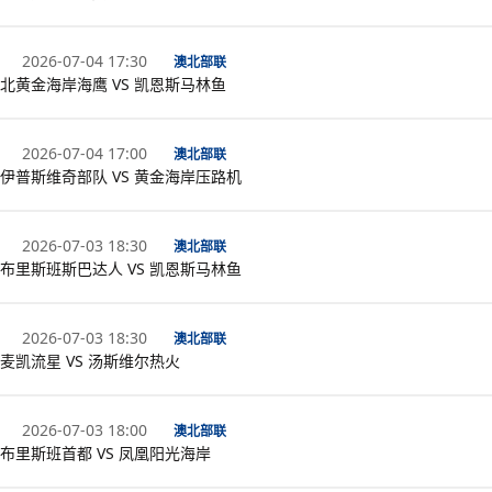
2026-07-04 17:30
澳北部联
北黄金海岸海鹰 VS 凯恩斯马林鱼
2026-07-04 17:00
澳北部联
伊普斯维奇部队 VS 黄金海岸压路机
2026-07-03 18:30
澳北部联
布里斯班斯巴达人 VS 凯恩斯马林鱼
2026-07-03 18:30
澳北部联
麦凯流星 VS 汤斯维尔热火
2026-07-03 18:00
澳北部联
布里斯班首都 VS 凤凰阳光海岸