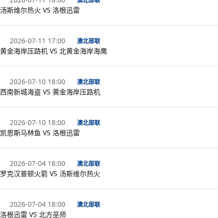
澳北部联
汤斯维尔热火 VS 洛根迅雷
2026-07-11 17:00
澳北部联
黄金海岸压路机 VS 北黄金海岸海鹰
2026-07-10 18:00
澳北部联
西南新城海盗 VS 黄金海岸压路机
2026-07-10 18:00
澳北部联
凯恩斯马林鱼 VS 洛根迅雷
2026-07-04 18:00
澳北部联
罗克汉普顿火箭 VS 汤斯维尔热火
2026-07-04 18:00
澳北部联
洛根迅雷 VS 北方巫师