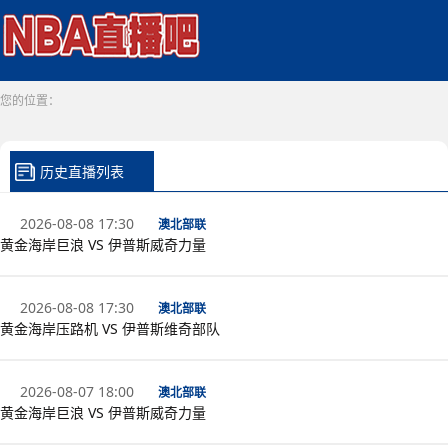
您的位置：
历史直播列表
2026-08-08 17:30
澳北部联
黄金海岸巨浪 VS 伊普斯威奇力量
2026-08-08 17:30
澳北部联
黄金海岸压路机 VS 伊普斯维奇部队
2026-08-07 18:00
澳北部联
黄金海岸巨浪 VS 伊普斯威奇力量