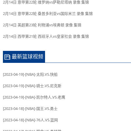
2月14日 意甲第22轮 维罗纳vs萨勒尼塔纳 录像 集锦
2月14日 意甲第22轮 桑普多利亚vs国际米兰 录像 集锦
2月14日 英超第23轮 利物浦vs埃弗顿 录像 集锦
2月14日 西甲第21轮 西班牙人vs皇家社会 录像 集锦
最新篮球视频
[2023-04-19]-[NBA]-太阳.VS.快船
[2023-04-19]-[NBA]-骑士.VS.尼克斯
[2023-04-19]-[NBA]-凯尔特人.VS.老鹰
[2023-04-18]-[NBA]-国王.VS.勇士
[2023-04-18]-[NBA]-76人.VS.篮网