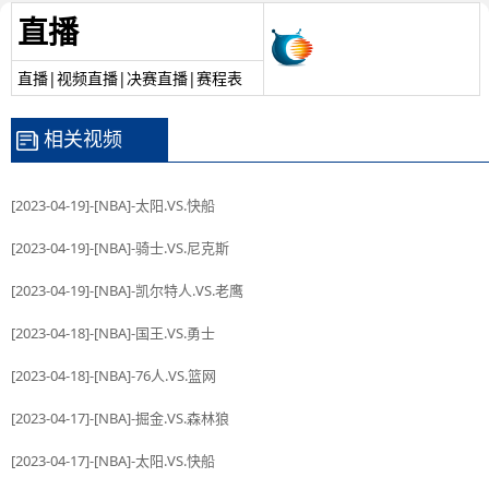
直播
直播|视频直播|决赛直播|赛程表
相关视频
[2023-04-19]-[NBA]-太阳.VS.快船
[2023-04-19]-[NBA]-骑士.VS.尼克斯
[2023-04-19]-[NBA]-凯尔特人.VS.老鹰
[2023-04-18]-[NBA]-国王.VS.勇士
[2023-04-18]-[NBA]-76人.VS.篮网
[2023-04-17]-[NBA]-掘金.VS.森林狼
[2023-04-17]-[NBA]-太阳.VS.快船