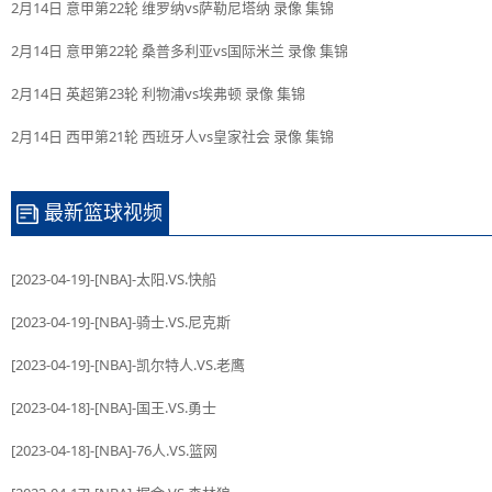
2月14日 意甲第22轮 维罗纳vs萨勒尼塔纳 录像 集锦
2月14日 意甲第22轮 桑普多利亚vs国际米兰 录像 集锦
2月14日 英超第23轮 利物浦vs埃弗顿 录像 集锦
2月14日 西甲第21轮 西班牙人vs皇家社会 录像 集锦
最新篮球视频
[2023-04-19]-[NBA]-太阳.VS.快船
[2023-04-19]-[NBA]-骑士.VS.尼克斯
[2023-04-19]-[NBA]-凯尔特人.VS.老鹰
[2023-04-18]-[NBA]-国王.VS.勇士
[2023-04-18]-[NBA]-76人.VS.篮网