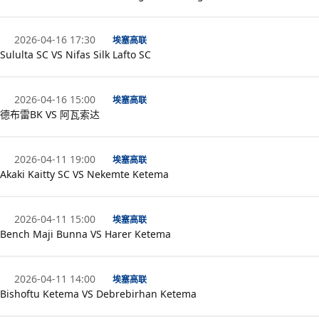
2026-04-16 17:30
埃塞高联
Sululta SC VS Nifas Silk Lafto SC
2026-04-16 15:00
埃塞高联
德布雷BK VS 阿瓦索达
2026-04-11 19:00
埃塞高联
Akaki Kaitty SC VS Nekemte Ketema
2026-04-11 15:00
埃塞高联
Bench Maji Bunna VS Harer Ketema
2026-04-11 14:00
埃塞高联
Bishoftu Ketema VS Debrebirhan Ketema