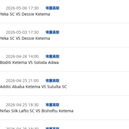
2026-05-06 17:30
埃塞高联
Yeka SC VS Dessie Ketema
2026-05-03 17:30
埃塞高联
Yeka SC VS Dessie Ketema
2026-04-26 14:00
埃塞高联
Boditi Ketema VS Soloda Adwa
2026-04-25 21:00
埃塞高联
Addis Ababa Ketema VS Sululta SC
2026-04-25 18:30
埃塞高联
Nifas Silk Lafto SC VS Bishoftu Ketema
2026-04-25 18:30