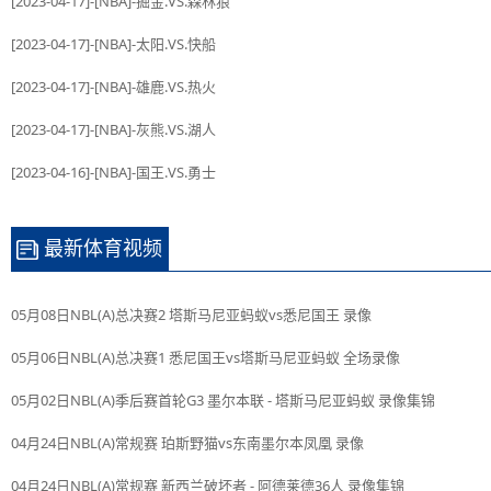
[2023-04-17]-[NBA]-掘金.VS.森林狼
[2023-04-17]-[NBA]-太阳.VS.快船
[2023-04-17]-[NBA]-雄鹿.VS.热火
[2023-04-17]-[NBA]-灰熊.VS.湖人
[2023-04-16]-[NBA]-国王.VS.勇士
最新体育视频
05月08日NBL(A)总决赛2 塔斯马尼亚蚂蚁vs悉尼国王 录像
05月06日NBL(A)总决赛1 悉尼国王vs塔斯马尼亚蚂蚁 全场录像
05月02日NBL(A)季后赛首轮G3 墨尔本联 - 塔斯马尼亚蚂蚁 录像集锦
04月24日NBL(A)常规赛 珀斯野猫vs东南墨尔本凤凰 录像
04月24日NBL(A)常规赛 新西兰破坏者 - 阿德莱德36人 录像集锦