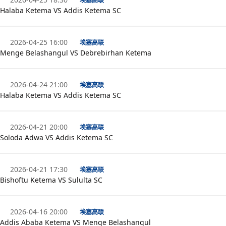
埃塞高联
Halaba Ketema VS Addis Ketema SC
2026-04-25 16:00
埃塞高联
Menge Belashangul VS Debrebirhan Ketema
2026-04-24 21:00
埃塞高联
Halaba Ketema VS Addis Ketema SC
2026-04-21 20:00
埃塞高联
Soloda Adwa VS Addis Ketema SC
2026-04-21 17:30
埃塞高联
Bishoftu Ketema VS Sululta SC
2026-04-16 20:00
埃塞高联
Addis Ababa Ketema VS Menge Belashangul