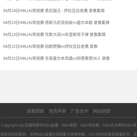
04月24日NBL(A)常规赛 悉尼国王 - 伊拉瓦拉老鹰 录像集锦
04月23日NBL(A)常规赛 塔斯马尼亚蚂蚁vs墨尔本联 录像集锦
04月23日NBL(A)常规赛 坎斯大班vs布里斯班子弹 录像集锦
04月22日NBL(A)常规赛 珀斯野猫vs伊拉瓦拉老鹰 录像
04月22日NBL(A)常规赛 东南墨尔本凤凰vs阿德莱德36人 录像
观看帮助
|
免责声明
|
广告合作
|
网站地图
Copyright nba直播吧提供NBA直播、NBA赛程、NBA季前赛、NBA总决赛及NBA录
像高清回放服务，支持NBA直播在线观看与免费观看，24小时持续更新直播信号，无