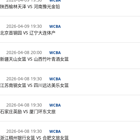
WCBA
陕西榆林天泽 VS 河南豫光金铅
2026-04-09 19:30
WCBA
北京首钢园 VS 辽宁大连体产
2026-04-08 20:00
WCBA
新疆天山女篮 VS 山西竹叶青酒女篮
2026-04-08 19:30
WCBA
江苏南钢女篮 VS 四川远达美乐女篮
2026-04-08 19:30
WCBA
石家庄英励 VS 厦门环东文旅
2026-04-08 19:30
WCBA
浙江稠州银行女篮 VS 合肥文旅女篮