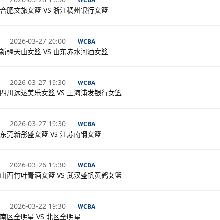
WCBA
合肥文旅女篮 VS 浙江稠州银行女篮
2026-03-27 20:00
WCBA
新疆天山女篮 VS 山东赤水河酒女篮
2026-03-27 19:30
WCBA
四川远达美乐女篮 VS 上海浦发银行女篮
2026-03-27 19:30
WCBA
东莞新彤盛女篮 VS 江苏南钢女篮
2026-03-26 19:30
WCBA
山西竹叶青酒女篮 VS 武汉盛帆黄鹤女篮
2026-03-22 19:30
WCBA
南区全明星 VS 北区全明星