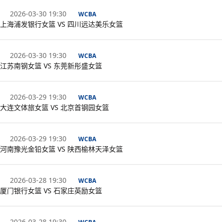
2026-03-30 19:30
WCBA
上海浦发银行女篮 VS 四川远达美乐女篮
2026-03-30 19:30
WCBA
江苏南钢女篮 VS 东莞新彤盛女篮
2026-03-29 19:30
WCBA
大连文体旅女篮 VS 北京首钢园女篮
2026-03-29 19:30
WCBA
河南豫光金铅女篮 VS 陕西榆林天泽女篮
2026-03-28 19:30
WCBA
厦门银行女篮 VS 石家庄英励女篮
2026-03-28 19:30