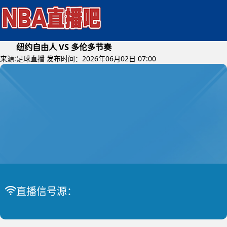
纽约自由人 VS 多伦多节奏
来源:
足球直播
发布时间：2026年06月02日 07:00
2026年06月04日 (星期四)
直播信号源：
WNBA
比赛中
纽约自由人 VS 多伦多节奏