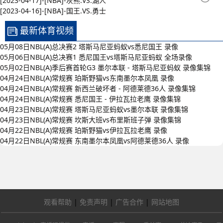
[2023-04-17]-[NBA]-灰熊.VS.湖人
[2023-04-16]-[NBA]-国王.VS.勇士
最新体育视频
05月08日NBL(A)总决赛2 塔斯马尼亚蚂蚁vs悉尼国王 录像
05月06日NBL(A)总决赛1 悉尼国王vs塔斯马尼亚蚂蚁 全场录像
05月02日NBL(A)季后赛首轮G3 墨尔本联 - 塔斯马尼亚蚂蚁 录像集锦
04月24日NBL(A)常规赛 珀斯野猫vs东南墨尔本凤凰 录像
04月24日NBL(A)常规赛 新西兰破坏者 - 阿德莱德36人 录像集锦
04月24日NBL(A)常规赛 悉尼国王 - 伊拉瓦拉老鹰 录像集锦
04月23日NBL(A)常规赛 塔斯马尼亚蚂蚁vs墨尔本联 录像集锦
04月23日NBL(A)常规赛 坎斯大班vs布里斯班子弹 录像集锦
04月22日NBL(A)常规赛 珀斯野猫vs伊拉瓦拉老鹰 录像
04月22日NBL(A)常规赛 东南墨尔本凤凰vs阿德莱德36人 录像
观看帮助
|
免责声明
|
广告合作
|
网站地图