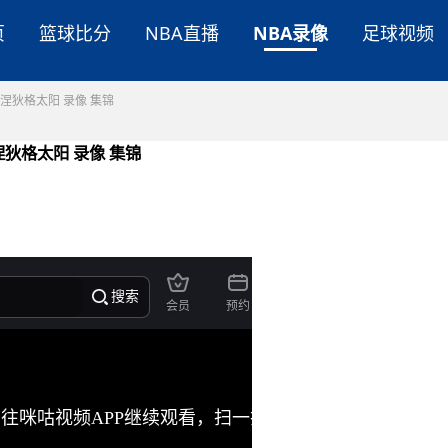
页
篮球比分
NBA直播
NBA录像
足球视频
康涅狄格太阳 录像 集锦
狄格太阳 录像 集锦