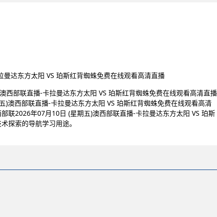
播-卡拉曼达东方太阳 VS 珀斯红背蜘蛛免费在线观看高清直播
期五)澳西部联直播-卡拉曼达东方太阳 VS 珀斯红背蜘蛛免费在线观看高清直播
星期五)澳西部联直播-卡拉曼达东方太阳 VS 珀斯红背蜘蛛免费在线观看高清
026年07月10日 (星期五)澳西部联直播-卡拉曼达东方太阳 VS 珀斯
技术探索的导航学习用途。