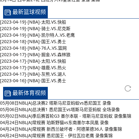
最新篮球视频
[2023-04-19]-[NBA]-太阳.VS.快船
[2023-04-19]-[NBA]-骑士.VS.尼克斯
[2023-04-19]-[NBA]-凯尔特人.VS.老鹰
[2023-04-18]-[NBA]-国王.VS.勇士
[2023-04-18]-[NBA]-76人.VS.篮网
[2023-04-17]-[NBA]-掘金.VS.森林狼
[2023-04-17]-[NBA]-太阳.VS.快船
[2023-04-17]-[NBA]-雄鹿.VS.热火
[2023-04-17]-[NBA]-灰熊.VS.湖人
[2023-04-16]-[NBA]-国王.VS.勇士
最新体育视频
05月08日NBL(A)总决赛2 塔斯马尼亚蚂蚁vs悉尼国王 录像
05月06日NBL(A)总决赛1 悉尼国王vs塔斯马尼亚蚂蚁 全场录像
05月02日NBL(A)季后赛首轮G3 墨尔本联 - 塔斯马尼亚蚂蚁 录像集锦
04月24日NBL(A)常规赛 珀斯野猫vs东南墨尔本凤凰 录像
04月24日NBL(A)常规赛 新西兰破坏者 - 阿德莱德36人 录像集锦
04月24日NBL(A)常规赛 悉尼国王 - 伊拉瓦拉老鹰 录像集锦