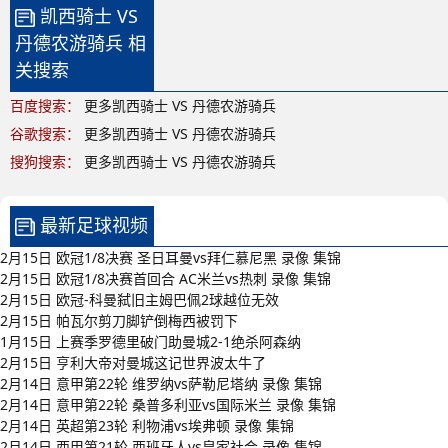
凯西骑士 VS
丹德农游骑兵 相
关搜索
百度搜索：
更多凯西骑士 VS 丹德农游骑兵
谷歌搜索：
更多凯西骑士 VS 丹德农游骑兵
搜狗搜索：
更多凯西骑士 VS 丹德农游骑兵
最新足球视频
2月15日 欧冠1/8决赛 圣日耳曼vs拜仁慕尼黑 录像 集锦
2月15日 欧冠1/8决赛首回合 AC米兰vs热刺 录像 集锦
2月15日 欧冠-科曼弑旧主姆巴佩2球越位无效
2月15日 帕瓦尔剪刀脚铲倒梅西被罚下
1月15日 上赛季罗德里破门助曼城2-1绝杀阿森纳
2月15日 亨利大帝对曼城这记世界波太牛了
2月14日 意甲第22轮 维罗纳vs萨勒尼塔纳 录像 集锦
2月14日 意甲第22轮 桑普多利亚vs国际米兰 录像 集锦
2月14日 英超第23轮 利物浦vs埃弗顿 录像 集锦
2月14日 西甲第21轮 西班牙人vs皇家社会 录像 集锦