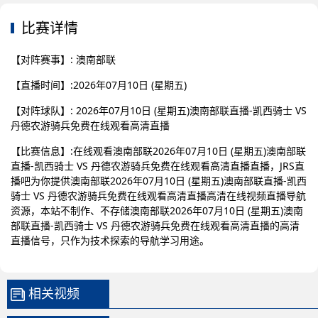
比赛详情
【对阵赛事】: 澳南部联
【直播时间】:2026年07月10日 (星期五)
【对阵球队】: 2026年07月10日 (星期五)澳南部联直播-凯西骑士 VS
丹德农游骑兵免费在线观看高清直播
【比赛信息】:在线观看澳南部联2026年07月10日 (星期五)澳南部联
直播-凯西骑士 VS 丹德农游骑兵免费在线观看高清直播直播，JRS直
播吧为你提供澳南部联2026年07月10日 (星期五)澳南部联直播-凯西
骑士 VS 丹德农游骑兵免费在线观看高清直播高清在线视频直播导航
资源，本站不制作、不存储澳南部联2026年07月10日 (星期五)澳南
部联直播-凯西骑士 VS 丹德农游骑兵免费在线观看高清直播的高清
直播信号，只作为技术探索的导航学习用途。
相关视频