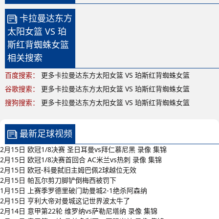
卡拉曼达东方
太阳女篮 VS 珀
斯红背蜘蛛女篮
相关搜索
百度搜索：
更多卡拉曼达东方太阳女篮 VS 珀斯红背蜘蛛女篮
谷歌搜索：
更多卡拉曼达东方太阳女篮 VS 珀斯红背蜘蛛女篮
搜狗搜索：
更多卡拉曼达东方太阳女篮 VS 珀斯红背蜘蛛女篮
最新足球视频
2月15日 欧冠1/8决赛 圣日耳曼vs拜仁慕尼黑 录像 集锦
2月15日 欧冠1/8决赛首回合 AC米兰vs热刺 录像 集锦
2月15日 欧冠-科曼弑旧主姆巴佩2球越位无效
2月15日 帕瓦尔剪刀脚铲倒梅西被罚下
1月15日 上赛季罗德里破门助曼城2-1绝杀阿森纳
2月15日 亨利大帝对曼城这记世界波太牛了
2月14日 意甲第22轮 维罗纳vs萨勒尼塔纳 录像 集锦