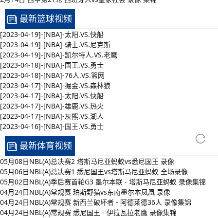
最新篮球视频
[2023-04-19]-[NBA]-太阳.VS.快船
[2023-04-19]-[NBA]-骑士.VS.尼克斯
[2023-04-19]-[NBA]-凯尔特人.VS.老鹰
[2023-04-18]-[NBA]-国王.VS.勇士
[2023-04-18]-[NBA]-76人.VS.篮网
[2023-04-17]-[NBA]-掘金.VS.森林狼
[2023-04-17]-[NBA]-太阳.VS.快船
[2023-04-17]-[NBA]-雄鹿.VS.热火
[2023-04-17]-[NBA]-灰熊.VS.湖人
[2023-04-16]-[NBA]-国王.VS.勇士
最新体育视频
05月08日NBL(A)总决赛2 塔斯马尼亚蚂蚁vs悉尼国王 录像
05月06日NBL(A)总决赛1 悉尼国王vs塔斯马尼亚蚂蚁 全场录像
05月02日NBL(A)季后赛首轮G3 墨尔本联 - 塔斯马尼亚蚂蚁 录像集锦
04月24日NBL(A)常规赛 珀斯野猫vs东南墨尔本凤凰 录像
04月24日NBL(A)常规赛 新西兰破坏者 - 阿德莱德36人 录像集锦
04月24日NBL(A)常规赛 悉尼国王 - 伊拉瓦拉老鹰 录像集锦