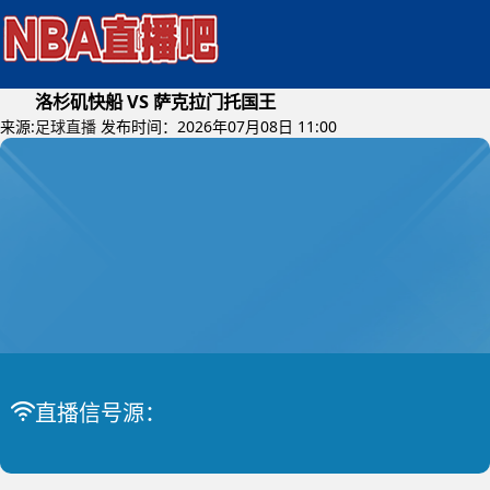
洛杉矶快船 VS 萨克拉门托国王
来源:
足球直播
发布时间：2026年07月08日 11:00
2026年07月10日 (星期五)
直播信号源：
NBA夏季联赛
比赛中
洛杉矶快船 VS 萨克拉门托国王