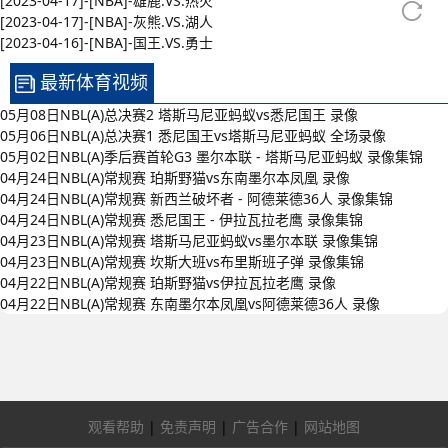
[2023-04-17]-[NBA]-雄鹿.VS.热火
[2023-04-17]-[NBA]-灰熊.VS.湖人
[2023-04-16]-[NBA]-国王.VS.勇士
最新体育视频
05月08日NBL(A)总决赛2 塔斯马尼亚蚂蚁vs悉尼国王 录像
05月06日NBL(A)总决赛1 悉尼国王vs塔斯马尼亚蚂蚁 全场录像
05月02日NBL(A)季后赛首轮G3 墨尔本联 - 塔斯马尼亚蚂蚁 录像集锦
04月24日NBL(A)常规赛 珀斯野猫vs东南墨尔本凤凰 录像
04月24日NBL(A)常规赛 新西兰破坏者 - 阿德莱德36人 录像集锦
04月24日NBL(A)常规赛 悉尼国王 - 伊拉瓦拉老鹰 录像集锦
04月23日NBL(A)常规赛 塔斯马尼亚蚂蚁vs墨尔本联 录像集锦
04月23日NBL(A)常规赛 坎斯大班vs布里斯班子弹 录像集锦
04月22日NBL(A)常规赛 珀斯野猫vs伊拉瓦拉老鹰 录像
04月22日NBL(A)常规赛 东南墨尔本凤凰vs阿德莱德36人 录像
观看帮助
|
免责声明
|
广告合作
|
网站地图