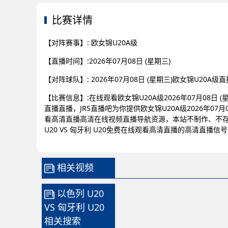
比赛详情
【对阵赛事】: 欧女锦U20A级
【直播时间】:2026年07月08日 (星期三)
【对阵球队】: 2026年07月08日 (星期三)欧女锦U20A级
【比赛信息】:在线观看欧女锦U20A级2026年07月08日 (
直播直播，JRS直播吧为你提供欧女锦U20A级2026年07月08
看高清直播高清在线视频直播导航资源，本站不制作、不存储欧女
U20 VS 匈牙利 U20免费在线观看高清直播的高清直播
相关视频
以色列 U20
VS 匈牙利 U20
相关搜索