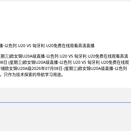
直播-以色列 U20 VS 匈牙利 U20免费在线观看高清直播
星期三)欧女锦U20A级直播-以色列 U20 VS 匈牙利 U20免费在线观看高清
日 (星期三)欧女锦U20A级直播-以色列 U20 VS 匈牙利 U20免费在线观
锦U20A级2026年07月08日 (星期三)欧女锦U20A级直播-以色列
信号，只作为技术探索的导航学习用途。