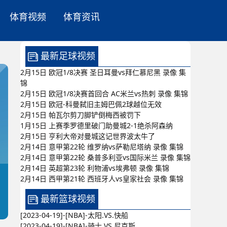
体育视频
体育资讯
最新足球视频
2月15日 欧冠1/8决赛 圣日耳曼vs拜仁慕尼黑 录像 集
锦
2月15日 欧冠1/8决赛首回合 AC米兰vs热刺 录像 集锦
2月15日 欧冠-科曼弑旧主姆巴佩2球越位无效
2月15日 帕瓦尔剪刀脚铲倒梅西被罚下
1月15日 上赛季罗德里破门助曼城2-1绝杀阿森纳
2月15日 亨利大帝对曼城这记世界波太牛了
2月14日 意甲第22轮 维罗纳vs萨勒尼塔纳 录像 集锦
2月14日 意甲第22轮 桑普多利亚vs国际米兰 录像 集锦
2月14日 英超第23轮 利物浦vs埃弗顿 录像 集锦
2月14日 西甲第21轮 西班牙人vs皇家社会 录像 集锦
最新篮球视频
[2023-04-19]-[NBA]-太阳.VS.快船
[2023-04-19]-[NBA]-骑士.VS.尼克斯