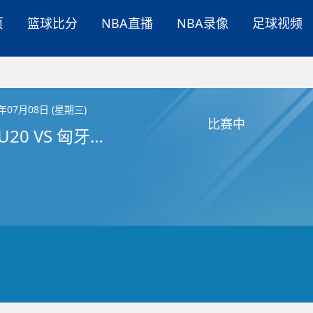
页
篮球比分
NBA直播
NBA录像
足球视频
6年07月08日 (星期三)
比赛中
以色列 U20 VS 匈牙利 U20