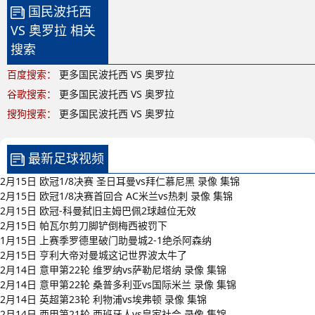
国民波托西
VS 奥罗拉 相关
搜索
百度搜索：
更多国民波托西 VS 奥罗拉
谷歌搜索：
更多国民波托西 VS 奥罗拉
搜狗搜索：
更多国民波托西 VS 奥罗拉
最新足球视频
2月15日 欧冠1/8决赛 圣日耳曼vs拜仁慕尼黑 录像 集锦
2月15日 欧冠1/8决赛首回合 AC米兰vs热刺 录像 集锦
2月15日 欧冠-科曼弑旧主姆巴佩2球越位无效
2月15日 帕瓦尔剪刀脚铲倒梅西被罚下
1月15日 上赛季罗德里破门助曼城2-1绝杀阿森纳
2月15日 亨利大帝对曼城这记世界波太牛了
2月14日 意甲第22轮 维罗纳vs萨勒尼塔纳 录像 集锦
2月14日 意甲第22轮 桑普多利亚vs国际米兰 录像 集锦
2月14日 英超第23轮 利物浦vs埃弗顿 录像 集锦
2月14日 西甲第21轮 西班牙人vs皇家社会 录像 集锦