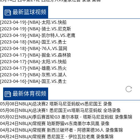
最新篮球视频
[2023-04-19]-[NBA]-太阳.VS.快船
[2023-04-19]-[NBA]-骑士.VS.尼克斯
[2023-04-19]-[NBA]-凯尔特人.VS.老鹰
[2023-04-18]-[NBA]-国王.VS.勇士
[2023-04-18]-[NBA]-76人.VS.篮网
[2023-04-17]-[NBA]-掘金.VS.森林狼
[2023-04-17]-[NBA]-太阳.VS.快船
[2023-04-17]-[NBA]-雄鹿.VS.热火
[2023-04-17]-[NBA]-灰熊.VS.湖人
[2023-04-16]-[NBA]-国王.VS.勇士
最新体育视频
05月08日NBL(A)总决赛2 塔斯马尼亚蚂蚁vs悉尼国王 录像
05月06日NBL(A)总决赛1 悉尼国王vs塔斯马尼亚蚂蚁 全场录像
05月02日NBL(A)季后赛首轮G3 墨尔本联 - 塔斯马尼亚蚂蚁 录像集锦
04月24日NBL(A)常规赛 珀斯野猫vs东南墨尔本凤凰 录像
04月24日NBL(A)常规赛 新西兰破坏者 - 阿德莱德36人 录像集锦
04月24日NBL(A)常规赛 悉尼国王 - 伊拉瓦拉老鹰 录像集锦