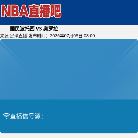
国民波托西 VS 奥罗拉
来源:
足球直播
发布时间：2026年07月08日 08:00
2026年07月10日 (星期五)
玻利甲
比赛中
国民波托西 VS 奥罗拉
直播信号源：