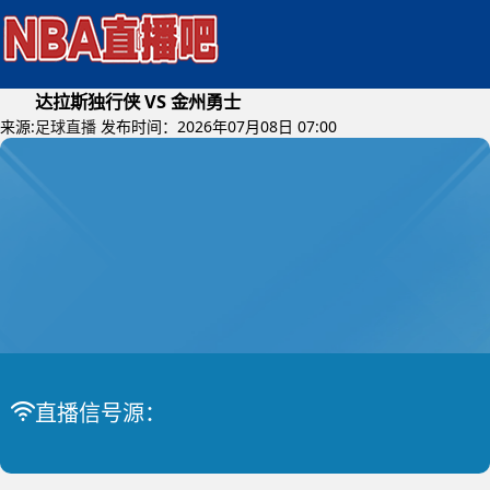
达拉斯独行侠 VS 金州勇士
来源:
足球直播
发布时间：2026年07月08日 07:00
2026年07月10日 (星期五)
直播信号源：
NBA夏季联赛
比赛中
达拉斯独行侠 VS 金州勇士