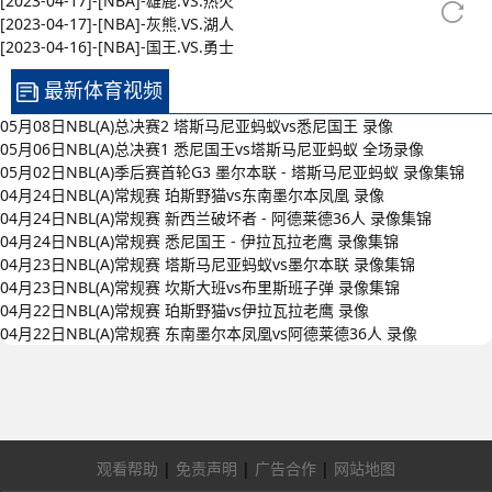
[2023-04-17]-[NBA]-雄鹿.VS.热火
[2023-04-17]-[NBA]-灰熊.VS.湖人
[2023-04-16]-[NBA]-国王.VS.勇士
最新体育视频
05月08日NBL(A)总决赛2 塔斯马尼亚蚂蚁vs悉尼国王 录像
05月06日NBL(A)总决赛1 悉尼国王vs塔斯马尼亚蚂蚁 全场录像
05月02日NBL(A)季后赛首轮G3 墨尔本联 - 塔斯马尼亚蚂蚁 录像集锦
04月24日NBL(A)常规赛 珀斯野猫vs东南墨尔本凤凰 录像
04月24日NBL(A)常规赛 新西兰破坏者 - 阿德莱德36人 录像集锦
04月24日NBL(A)常规赛 悉尼国王 - 伊拉瓦拉老鹰 录像集锦
04月23日NBL(A)常规赛 塔斯马尼亚蚂蚁vs墨尔本联 录像集锦
04月23日NBL(A)常规赛 坎斯大班vs布里斯班子弹 录像集锦
04月22日NBL(A)常规赛 珀斯野猫vs伊拉瓦拉老鹰 录像
04月22日NBL(A)常规赛 东南墨尔本凤凰vs阿德莱德36人 录像
观看帮助
|
免责声明
|
广告合作
|
网站地图