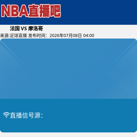
法国 VS 摩洛哥
来源:
足球直播
发布时间：2026年07月08日 04:00
2026年07月10日 (星期五)
直播信号源：
世界杯
比赛中
法国 VS 摩洛哥