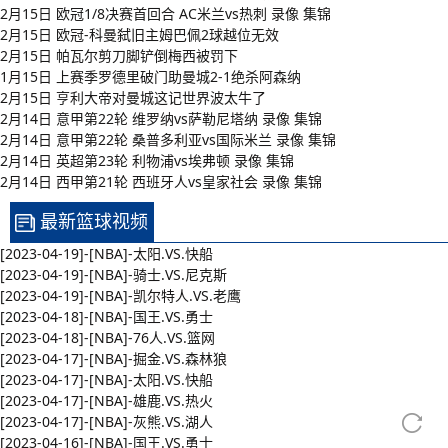
2月15日 欧冠1/8决赛首回合 AC米兰vs热刺 录像 集锦
2月15日 欧冠-科曼弑旧主姆巴佩2球越位无效
2月15日 帕瓦尔剪刀脚铲倒梅西被罚下
1月15日 上赛季罗德里破门助曼城2-1绝杀阿森纳
2月15日 亨利大帝对曼城这记世界波太牛了
2月14日 意甲第22轮 维罗纳vs萨勒尼塔纳 录像 集锦
2月14日 意甲第22轮 桑普多利亚vs国际米兰 录像 集锦
2月14日 英超第23轮 利物浦vs埃弗顿 录像 集锦
2月14日 西甲第21轮 西班牙人vs皇家社会 录像 集锦
最新篮球视频
[2023-04-19]-[NBA]-太阳.VS.快船
[2023-04-19]-[NBA]-骑士.VS.尼克斯
[2023-04-19]-[NBA]-凯尔特人.VS.老鹰
[2023-04-18]-[NBA]-国王.VS.勇士
[2023-04-18]-[NBA]-76人.VS.篮网
[2023-04-17]-[NBA]-掘金.VS.森林狼
[2023-04-17]-[NBA]-太阳.VS.快船
[2023-04-17]-[NBA]-雄鹿.VS.热火
[2023-04-17]-[NBA]-灰熊.VS.湖人
[2023-04-16]-[NBA]-国王.VS.勇士