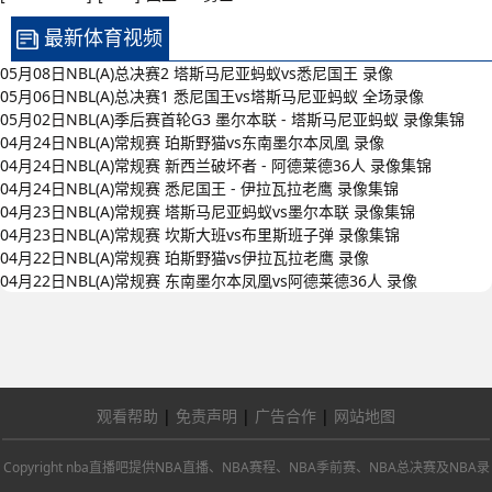
最新体育视频
05月08日NBL(A)总决赛2 塔斯马尼亚蚂蚁vs悉尼国王 录像
05月06日NBL(A)总决赛1 悉尼国王vs塔斯马尼亚蚂蚁 全场录像
05月02日NBL(A)季后赛首轮G3 墨尔本联 - 塔斯马尼亚蚂蚁 录像集锦
04月24日NBL(A)常规赛 珀斯野猫vs东南墨尔本凤凰 录像
04月24日NBL(A)常规赛 新西兰破坏者 - 阿德莱德36人 录像集锦
04月24日NBL(A)常规赛 悉尼国王 - 伊拉瓦拉老鹰 录像集锦
04月23日NBL(A)常规赛 塔斯马尼亚蚂蚁vs墨尔本联 录像集锦
04月23日NBL(A)常规赛 坎斯大班vs布里斯班子弹 录像集锦
04月22日NBL(A)常规赛 珀斯野猫vs伊拉瓦拉老鹰 录像
04月22日NBL(A)常规赛 东南墨尔本凤凰vs阿德莱德36人 录像
观看帮助
|
免责声明
|
广告合作
|
网站地图
Copyright nba直播吧提供NBA直播、NBA赛程、NBA季前赛、NBA总决赛及NBA录